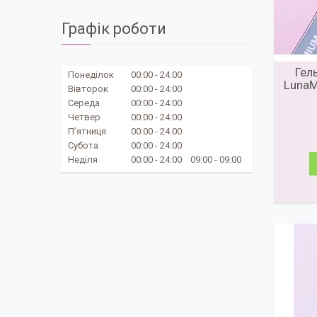
Графік роботи
Гел
Понеділок
00:00
24:00
LunaM
Вівторок
00:00
24:00
Середа
00:00
24:00
Четвер
00:00
24:00
Пʼятниця
00:00
24:00
Субота
00:00
24:00
Неділя
00:00
24:00
09:00
09:00