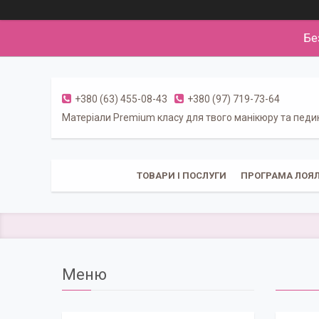
Бе
+380 (63) 455-08-43
+380 (97) 719-73-64
Матеріали Premium класу для твого манікюру та пед
ТОВАРИ І ПОСЛУГИ
ПРОГРАМА ЛОЯЛ