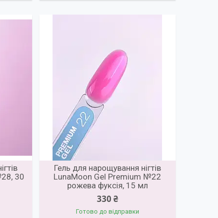
ігтів
Гель для нарощування нігтів
28, 30
LunaMoon Gel Premium №22
рожева фуксія, 15 мл
330 ₴
Готово до відправки