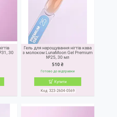
ігтів
Гель для нарощування нігтів кава
31, 30
з молоком LunaMoon Gel Premium
№25, 30 мл
510 ₴
Готово до відправки
Купити
323-2604-0569