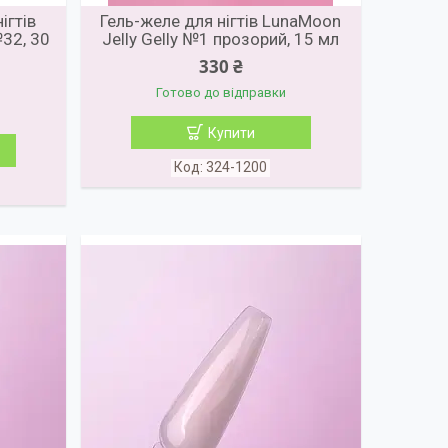
ігтів
Гель-желе для нігтів LunaMoon
32, 30
Jelly Gelly №1 прозорий, 15 мл
330 ₴
Готово до відправки
Купити
324-1200