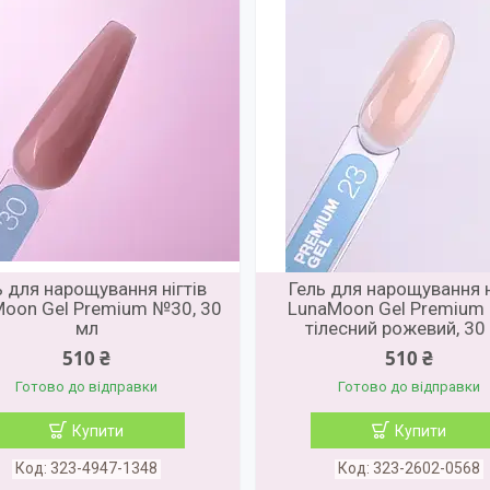
ь для нарощування нігтів
Гель для нарощування н
oon Gel Premium №30, 30
LunaMoon Gel Premium
мл
тілесний рожевий, 30
510 ₴
510 ₴
Готово до відправки
Готово до відправки
Купити
Купити
323-4947-1348
323-2602-0568