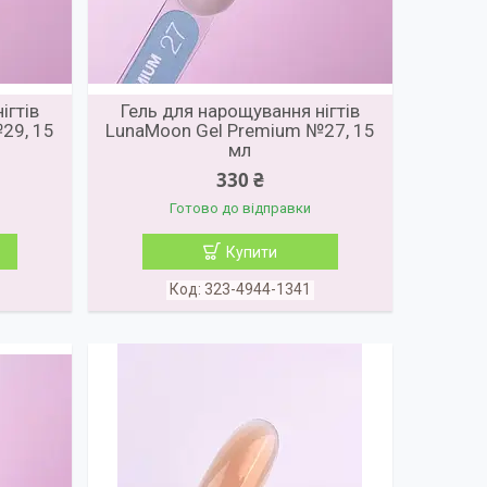
ігтів
Гель для нарощування нігтів
29, 15
LunaMoon Gel Premium №27, 15
мл
330 ₴
Готово до відправки
Купити
323-4944-1341