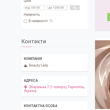
Ціна
Наявність
В наявності
76
Контакти
Beauty Lady
Збаразька 7 (1 поверх), Тернопіль,
Україна