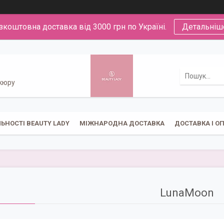
зкоштовна доставка від 3000 грн по Україні.
Детальніш
икюру
ЬНОСТІ BEAUTY LADY
МІЖНАРОДНА ДОСТАВКА
ДОСТАВКА І О
LunaMoon