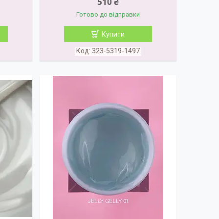
510 ₴
Готово до відправки
Купити
323-5319-1497