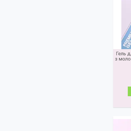
Гель д
з моло