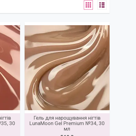
ігтів
Гель для нарощування нігтів
35, 30
LunaMoon Gel Premium №34, 30
мл