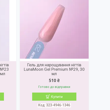
ігтів
Гель для нарощування нігтів
 №23
LunaMoon Gel Premium №29, 30
 мл
мл
510 ₴
Готово до відправки
Купити
323-4946-1346