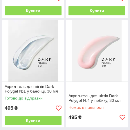
Купити
Купити
Aкрил-гель для нігтів Dark
Polygel №1 у баночці, 30 мл
Aкрил-гель для нігтів Dark
Готово до відправки
Polygel №4 у тюбику, 30 мл
495
Немає в наявності
₴
495
₴
Купити