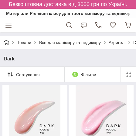
Безкоштовна доставка від 3000 грн по Україні.
Матеріали Premium класу для твого манікюру та педикюру
Товари
Все для манікюру та педикюру
Акригелі
D
Dark
Сортування
0
Фільтри