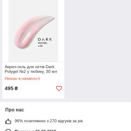
Aкрил-гель для нігтів Dark
Polygel №2 у тюбику, 30 мл
Немає в наявності
495
₴
Про нас
96% позитивних з 270 відгуків за рік