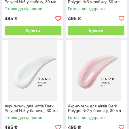
Polygel №6 у тюбику, 30 мл
Polygel №3 у тюбику, 30 мл
Готово до відправки
Готово до відправки
495
495
₴
₴
Купити
Купити
Aкрил-гель для нігтів Dark
Aкрил-гель для нігтів Dark
Polygel №3 у баночці, 30 мл
Polygel №2 у баночці, 30 мл
Готово до відправки
Готово до відправки
495
495
₴
₴