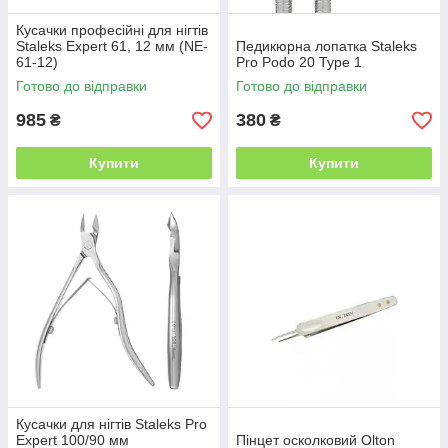
Кусачки професійні для нігтів
Staleks Expert 61, 12 мм (NE-
Педикюрна лопатка Staleks
61-12)
Pro Podo 20 Type 1
Готово до відправки
Готово до відправки
985
380
₴
₴
Купити
Купити
Кусачки для нігтів Staleks Pro
Expert 100/90 мм
Пінцет осколковий Olton