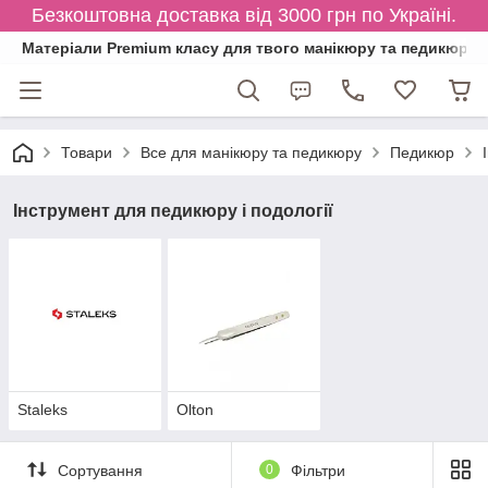
Безкоштовна доставка від 3000 грн по Україні.
Матеріали Premium класу для твого манікюру та педикюру
Товари
Все для манікюру та педикюру
Педикюр
Інструмент для педикюру і подології
Staleks
Olton
Сортування
0
Фільтри