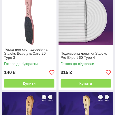
Терка для стоп дерев'яна
Staleks Beauty & Care 20
Педикюрна лопатка Staleks
Type 3
Pro Expert 60 Type 4
Готово до відправки
Готово до відправки
140
315
₴
₴
Купити
Купити