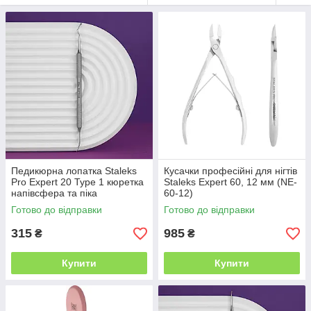
Педикюрна лопатка Staleks
Кусачки професійні для нігтів
Pro Expert 20 Type 1 кюретка
Staleks Expert 60, 12 мм (NE-
напівсфера та піка
60-12)
Готово до відправки
Готово до відправки
315
985
₴
₴
Купити
Купити