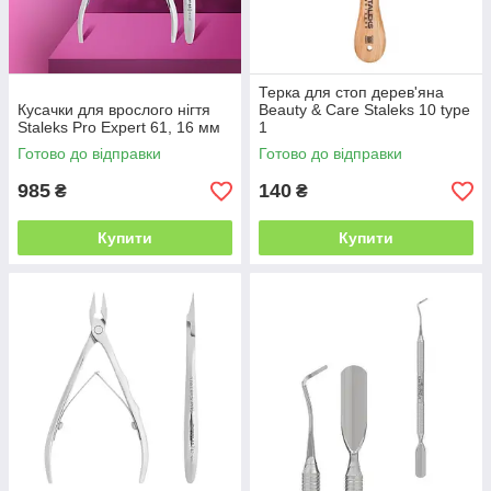
Терка для стоп дерев'яна
Кусачки для врослого нігтя
Beauty & Care Staleks 10 type
Staleks Pro Expert 61, 16 мм
1
Готово до відправки
Готово до відправки
985
140
₴
₴
Купити
Купити