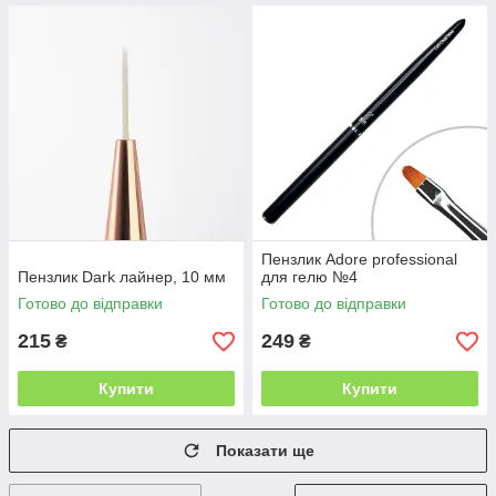
Пензлик Adore professional
Пензлик Dark лайнер, 10 мм
для гелю №4
Готово до відправки
Готово до відправки
215
249
₴
₴
Купити
Купити
Показати ще