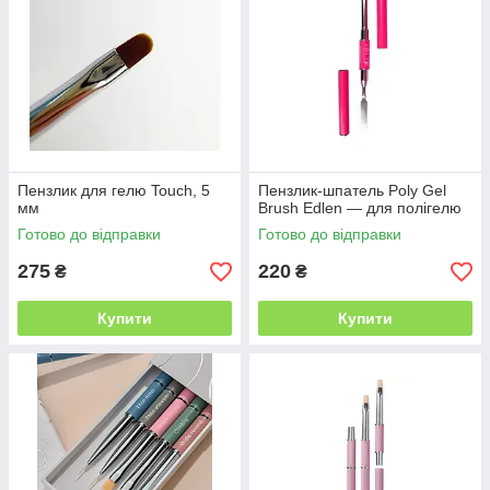
Пензлик для гелю Touch, 5
Пензлик-шпатель Poly Gel
мм
Brush Edlen — для полігелю
Готово до відправки
Готово до відправки
275
220
₴
₴
Купити
Купити