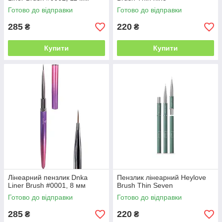
Готово до відправки
Готово до відправки
285
220
₴
₴
Купити
Купити
Лінеарний пензлик Dnka
Пензлик лінеарний Heylove
Liner Brush #0001, 8 мм
Brush Thin Seven
Готово до відправки
Готово до відправки
285
220
₴
₴