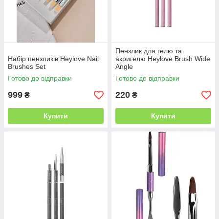
Пензлик для гелю та
Набір пензликів Heylove Nail
акригелю Heylove Brush Wide
Brushes Set
Angle
Готово до відправки
Готово до відправки
999
220
₴
₴
Купити
Купити