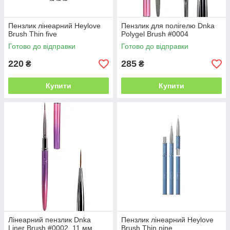
Пензлик лінеарний Heylove
Пензлик для полігелю Dnka
Brush Thin five
Polygel Brush #0004
Готово до відправки
Готово до відправки
220
285
₴
₴
Купити
Купити
Лінеарний пензлик Dnka
Пензлик лінеарний Heylove
Liner Brush #0002, 11 мм
Brush Thin nine