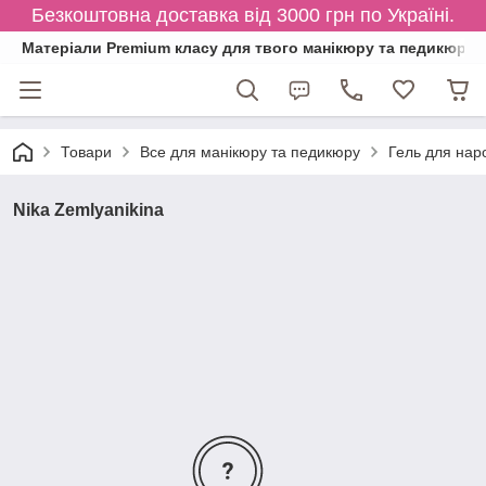
Безкоштовна доставка від 3000 грн по Україні.
Матеріали Premium класу для твого манікюру та педикюру
Товари
Все для манікюру та педикюру
Гель для нар
Nika Zemlyanikina