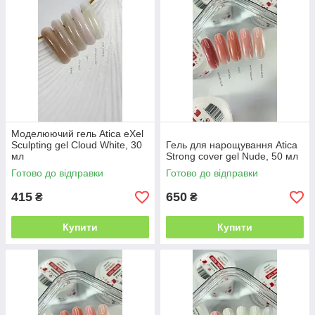
Моделюючий гель Atica eXel
Sculpting gel Cloud White, 30
Гель для нарощування Atica
мл
Strong cover gel Nude, 50 мл
Готово до відправки
Готово до відправки
415
650
₴
₴
Купити
Купити