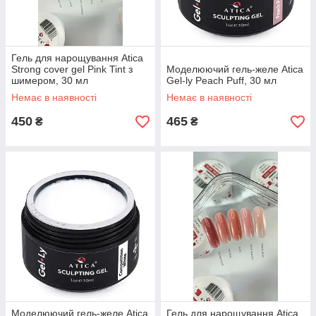
Гель для нарощування Atica
Strong cover gel Pink Tint з
Моделюючий гель-желе Atica
шимером, 30 мл
Gel-ly Peach Puff, 30 мл
Немає в наявності
Немає в наявності
450
465
₴
₴
Моделюючий гель-желе Atica
Гель для нарощування Atica