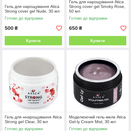
Гель для нарощування Atica
Гель для нарощування Atica
Strong cover gel Smoky Rose,
Strong cover gel Nude, 30 мл
50 мл
Готово до відправки
Готово до відправки
500
650
₴
₴
Купити
Купити
Гель для ннарощування Atica
Моделюючий гель-желе Atica
Strong gel Clear, 30 мл
Gel-ly Cream Mist, 30 мл
Готово до відправки
Готово до відправки