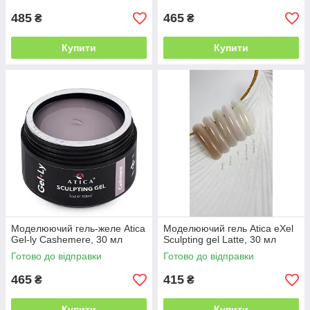
485
465
₴
₴
Купити
Купити
Моделюючий гель-желе Atica
Моделюючий гель Atica eXel
Gel-ly Cashemere, 30 мл
Sculpting gel Latte, 30 мл
Готово до відправки
Готово до відправки
465
415
₴
₴
Купити
Купити