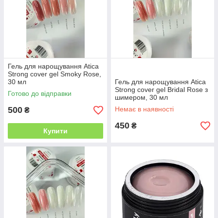
Гель для нарощування Atica
Strong cover gel Smoky Rose,
30 мл
Гель для нарощування Atica
Strong cover gel Bridal Rose з
Готово до відправки
шимером, 30 мл
500
Немає в наявності
₴
450
₴
Купити