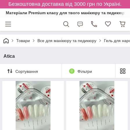
Безкоштовна доставка від 3000 грн по Україні.
Матеріали Premium класу для твого манікюру та педикюру
Товари
Все для манікюру та педикюру
Гель для нар
Atica
Сортування
0
Фільтри