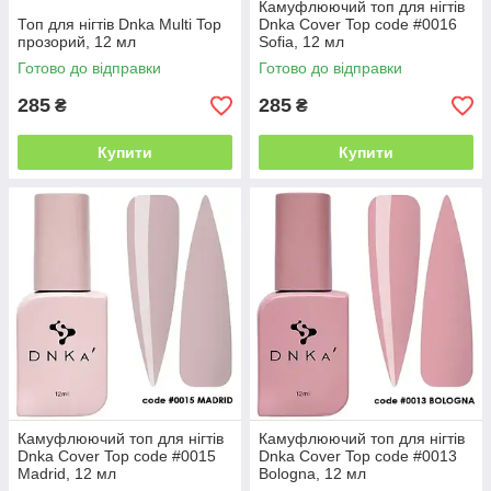
Камуфлюючий топ для нігтів
Топ для нігтів Dnka Multi Top
Dnka Cover Top code #0016
прозорий, 12 мл
Sofia, 12 мл
Готово до відправки
Готово до відправки
285
285
₴
₴
Купити
Купити
Камуфлюючий топ для нігтів
Камуфлюючий топ для нігтів
Dnka Cover Top code #0015
Dnka Cover Top code #0013
Madrid, 12 мл
Bologna, 12 мл