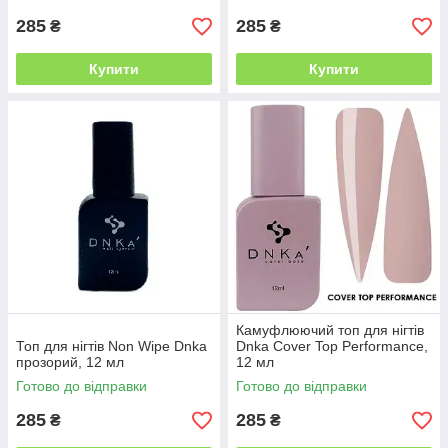
285
285
₴
₴
Купити
Купити
Камуфлюючий топ для нігтів
Топ для нігтів Non Wipe Dnka
Dnka Cover Top Performance,
прозорий, 12 мл
12 мл
Готово до відправки
Готово до відправки
285
285
₴
₴