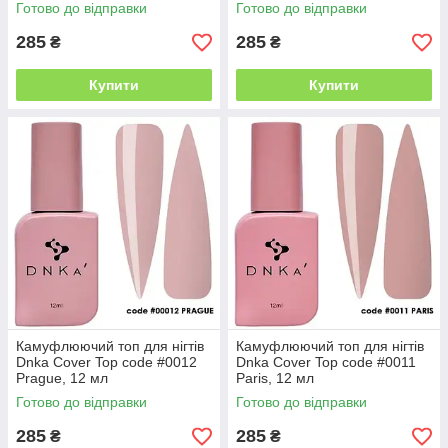
Готово до відправки
Готово до відправки
285
285
₴
₴
Купити
Купити
Камуфлюючий топ для нігтів
Камуфлюючий топ для нігтів
Dnka Cover Top code #0012
Dnka Cover Top code #0011
Prague, 12 мл
Paris, 12 мл
Готово до відправки
Готово до відправки
285
285
₴
₴