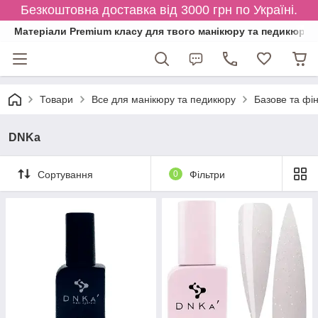
Безкоштовна доставка від 3000 грн по Україні.
Матеріали Premium класу для твого манікюру та педикюру
Товари
Все для манікюру та педикюру
Базове та фі
DNKa
Сортування
0
Фільтри