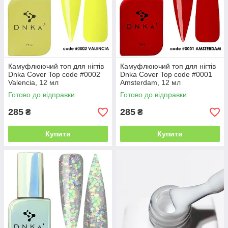
Камуфлюючий топ для нігтів
Камуфлюючий топ для нігтів
Dnka Cover Top code #0002
Dnka Cover Top code #0001
Valencia, 12 мл
Amsterdam, 12 мл
Готово до відправки
Готово до відправки
285
285
₴
₴
Купити
Купити