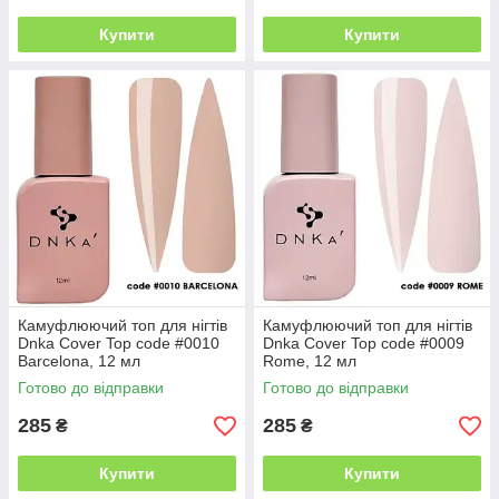
Купити
Купити
Камуфлюючий топ для нігтів
Камуфлюючий топ для нігтів
Dnka Cover Top code #0010
Dnka Cover Top code #0009
Barcelona, 12 мл
Rome, 12 мл
Готово до відправки
Готово до відправки
285
285
₴
₴
Купити
Купити