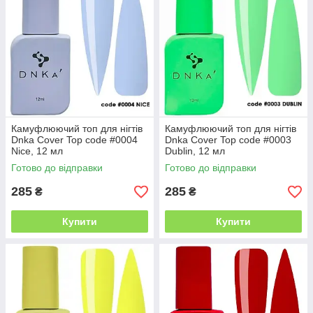
Камуфлюючий топ для нігтів
Камуфлюючий топ для нігтів
Dnka Cover Top code #0004
Dnka Cover Top code #0003
Nice, 12 мл
Dublin, 12 мл
Готово до відправки
Готово до відправки
285
285
₴
₴
Купити
Купити