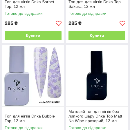
Топ для нігтів Dnka Sorbet
Топ для для нігтів Dnka Top
Top, 12 мл
Sakura, 12 мл
Готово до відправки
Готово до відправки
285
285
₴
₴
Купити
Купити
Матовий топ для нігтів без
Топ для нігтів Dnka Bubble
липкого шару Dnka Top Matt
Top, 12 мл
No Wipe прозорий, 12 мл
Готово до відправки
Готово до відправки