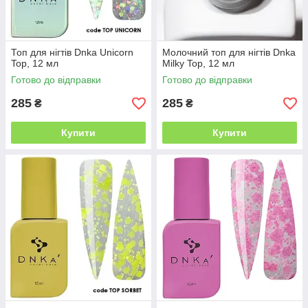
Топ для нігтів Dnka Unicorn
Молочний топ для нігтів Dnka
Top, 12 мл
Milky Top, 12 мл
Готово до відправки
Готово до відправки
285
285
₴
₴
Купити
Купити