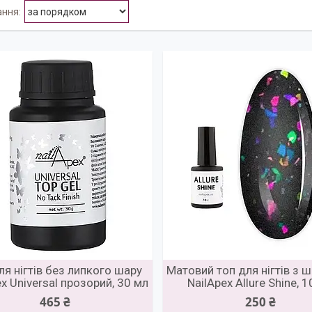
ля нігтів без липкого шару
Матовий топ для нігтів з
ex Universal прозорий, 30 мл
NailApex Allure Shine, 
465 ₴
250 ₴