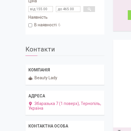
Ціна
Наявність
В наявності
6
Контакти
Beauty Lady
Збаразька 7 (1 поверх), Тернопіль,
Україна