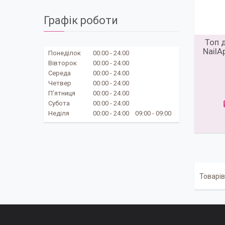
Графік роботи
Топ 
NailA
Понеділок
00:00
24:00
Вівторок
00:00
24:00
Середа
00:00
24:00
Четвер
00:00
24:00
Пʼятниця
00:00
24:00
Субота
00:00
24:00
Неділя
00:00
24:00
09:00
09:00