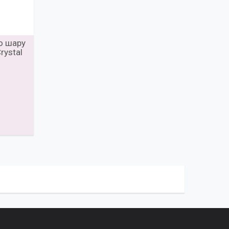
го шару
rystal