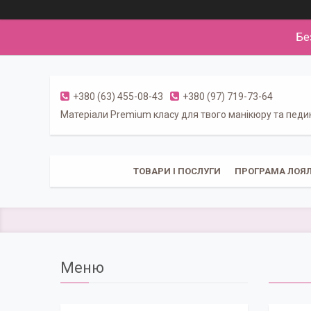
Бе
+380 (63) 455-08-43
+380 (97) 719-73-64
Матеріали Premium класу для твого манікюру та пед
ТОВАРИ І ПОСЛУГИ
ПРОГРАМА ЛОЯЛ