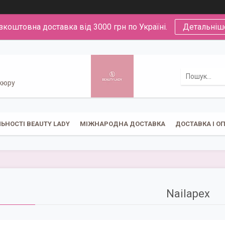
зкоштовна доставка від 3000 грн по Україні.
Детальніш
икюру
ЬНОСТІ BEAUTY LADY
МІЖНАРОДНА ДОСТАВКА
ДОСТАВКА І О
Nailapex