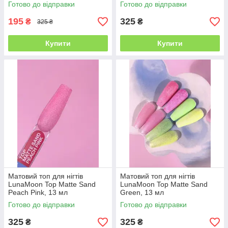
Готово до відправки
Готово до відправки
195
325
₴
₴
325 ₴
Купити
Купити
Матовий топ для нігтів
Матовий топ для нігтів
LunaMoon Top Matte Sand
LunaMoon Top Matte Sand
Peach Pink, 13 мл
Green, 13 мл
Готово до відправки
Готово до відправки
325
325
₴
₴