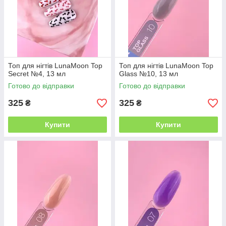
Топ для нігтів LunaMoon Top
Топ для нігтів LunaMoon Top
Secret №4, 13 мл
Glass №10, 13 мл
Готово до відправки
Готово до відправки
325
325
₴
₴
Купити
Купити