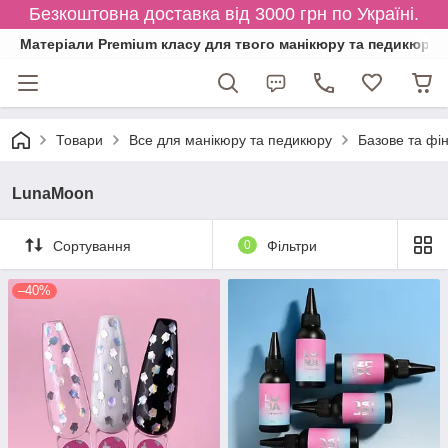
Безкоштовна доставка від 3000 грн по Україні.
Матеріали Premium класу для твого манікюру та педикюру
Товари
Все для манікюру та педикюру
Базове та фі
LunaMoon
Сортування
0
Фільтри
–40%