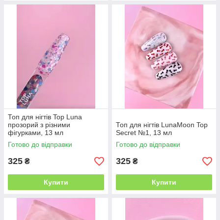
Топ для нігтів Top Luna
прозорий з різними
Топ для нігтів LunaMoon Top
фігурками, 13 мл
Secret №1, 13 мл
Готово до відправки
Готово до відправки
325
325
₴
₴
Купити
Купити