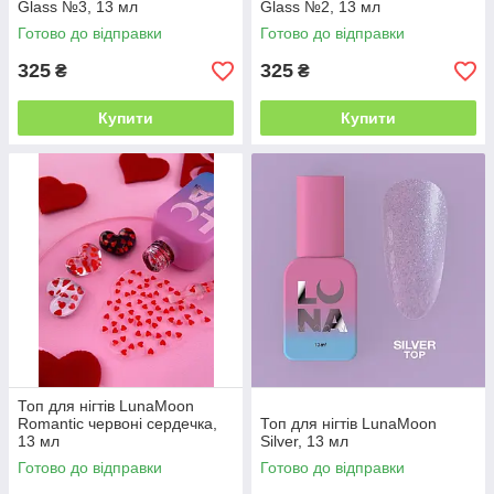
Glass №3, 13 мл
Glass №2, 13 мл
Готово до відправки
Готово до відправки
325
325
₴
₴
Купити
Купити
Топ для нігтів LunaMoon
Romantic червоні сердечка,
Топ для нігтів LunaMoon
13 мл
Silver, 13 мл
Готово до відправки
Готово до відправки