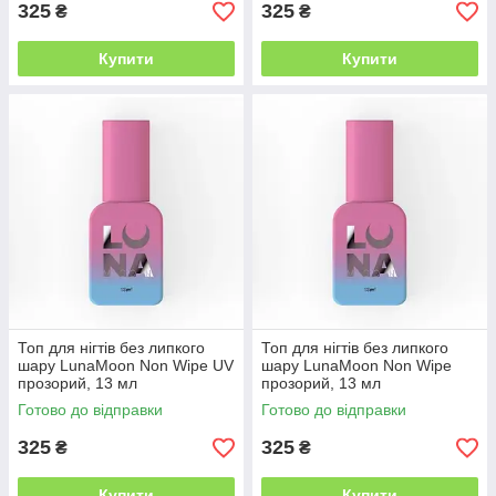
325
325
₴
₴
Купити
Купити
Топ для нігтів без липкого
Топ для нігтів без липкого
шару LunaMoon Non Wipe UV
шару LunaMoon Non Wipe
прозорий, 13 мл
прозорий, 13 мл
Готово до відправки
Готово до відправки
325
325
₴
₴
Купити
Купити