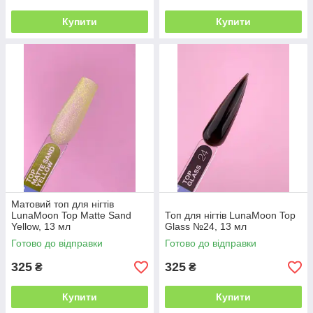
Купити
Купити
Матовий топ для нігтів
LunaMoon Top Matte Sand
Топ для нігтів LunaMoon Top
Yellow, 13 мл
Glass №24, 13 мл
Готово до відправки
Готово до відправки
325
325
₴
₴
Купити
Купити