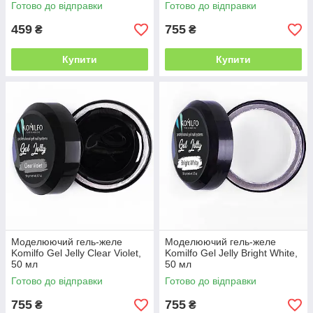
Готово до відправки
Готово до відправки
459
755
₴
₴
Купити
Купити
Моделюючий гель-желе
Моделюючий гель-желе
Komilfo Gel Jelly Clear Violet,
Komilfo Gel Jelly Bright White,
50 мл
50 мл
Готово до відправки
Готово до відправки
755
755
₴
₴