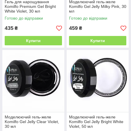
Гель для нарощування
Моделюючий гель-желе
Komilfo Premium Gel Bright
Komilfo Gel Jelly Milky Pink, 30
White Violet, 30 мл
мл
Готово до відправки
Готово до відправки
435
459
₴
₴
Купити
Купити
Моделюючий гель-желе
Моделюючий гель-желе
Komilfo Gel Jelly Clear Violet,
Komilfo Gel Jelly Bright White
30 мл
Violet, 50 мл