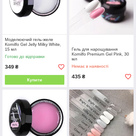
Моделюючий гель-желе
Komilfo Gel Jelly Milky White,
15 мл
Гель для нарощування
Komilfo Premium Gel Pink, 30
Готово до відправки
мл
349
Немає в наявності
₴
435
₴
Купити