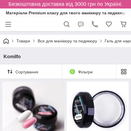
Безкоштовна доставка від 3000 грн по Україні.
Матеріали Premium класу для твого манікюру та педикюру
Товари
Все для манікюру та педикюру
Гель для нар
Komilfo
Сортування
0
Фільтри