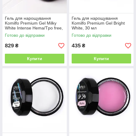
Гель для нарощування
Гель для нарощування
Komilfo Premium Gel Milky
Komilfo Premium Gel Bright
White Intense Hema/Tpo free,
White, 30 мл
50 мл
Готово до відправки
Готово до відправки
829
435
₴
₴
Купити
Купити