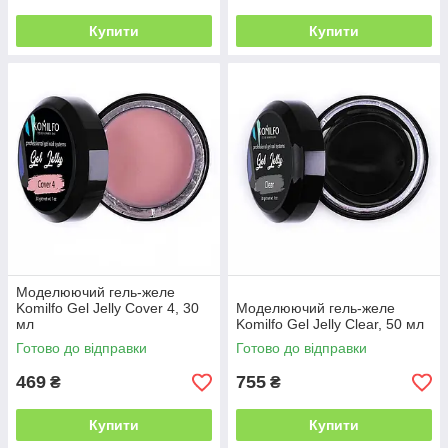
Купити
Купити
Моделюючий гель-желе
Komilfo Gel Jelly Cover 4, 30
Моделюючий гель-желе
мл
Komilfo Gel Jelly Clear, 50 мл
Готово до відправки
Готово до відправки
469
755
₴
₴
Купити
Купити