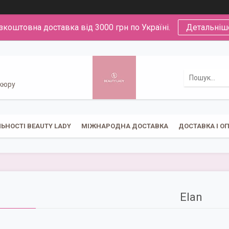
зкоштовна доставка від 3000 грн по Україні.
Детальніш
икюру
ЬНОСТІ BEAUTY LADY
МІЖНАРОДНА ДОСТАВКА
ДОСТАВКА І О
Elan