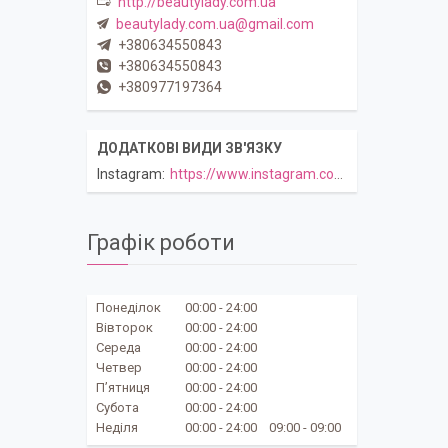
http://beautylady.com.ua
beautylady.com.ua@gmail.com
+380634550843
+380634550843
+380977197364
Instagram
https://www.instagram.com/beautylady.com.ua
Графік роботи
Понеділок
00:00
24:00
Вівторок
00:00
24:00
Середа
00:00
24:00
Четвер
00:00
24:00
Пʼятниця
00:00
24:00
Субота
00:00
24:00
Неділя
00:00
24:00
09:00
09:00