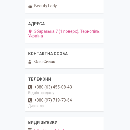
Beauty Lady
Збаразька 7 (1 поверх), Тернопіль,
Україна
Юлія Сивак
+380 (63) 455-08-43
Відділ продажу
+380 (97) 719-73-64
Директор