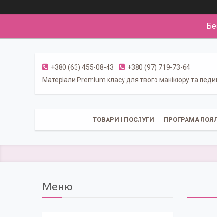
Бе
+380 (63) 455-08-43
+380 (97) 719-73-64
Матеріали Premium класу для твого манікюру та пед
ТОВАРИ І ПОСЛУГИ
ПРОГРАМА ЛОЯЛ