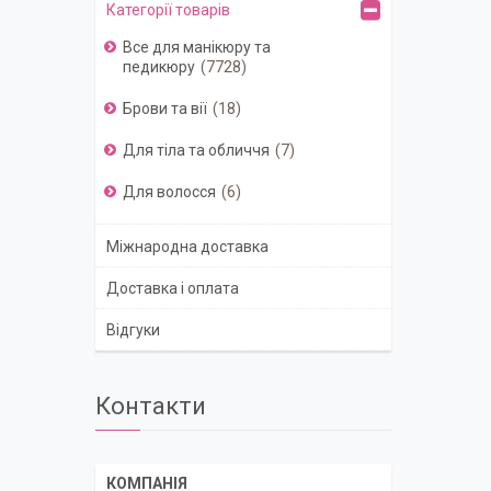
Категорії товарів
Все для манікюру та
педикюру
7728
Брови та вії
18
Для тіла та обличчя
7
Для волосся
6
Міжнародна доставка
Доставка і оплата
Відгуки
Контакти