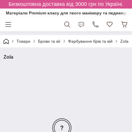
Безкоштовна доставка від 3000 грн по Україні.
Матеріали Premium класу для твого манікюру та педикюру
Товари
Брови та вії
Фарбування брів та вій
Zola
Zola