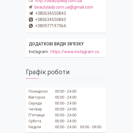
http://beautylady.com.ua
beautylady.com.ua@gmail.com
+380634550843
+380634550843
+380977197364
Instagram
https://www.instagram.com/beautylady.com.ua
Графік роботи
Понеділок
00:00
24:00
Вівторок
00:00
24:00
Середа
00:00
24:00
Четвер
00:00
24:00
Пʼятниця
00:00
24:00
Субота
00:00
24:00
Неділя
00:00
24:00
09:00
09:00