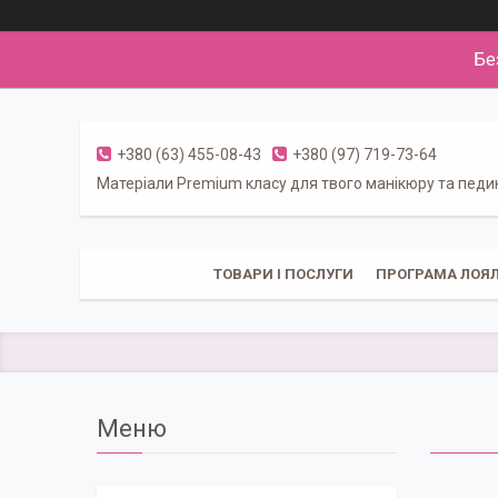
Бе
+380 (63) 455-08-43
+380 (97) 719-73-64
Матеріали Premium класу для твого манікюру та пед
ТОВАРИ І ПОСЛУГИ
ПРОГРАМА ЛОЯЛ