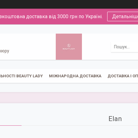
зкоштовна доставка від 3000 грн по Україні.
Детальніш
икюру
ЬНОСТІ BEAUTY LADY
МІЖНАРОДНА ДОСТАВКА
ДОСТАВКА І О
Elan