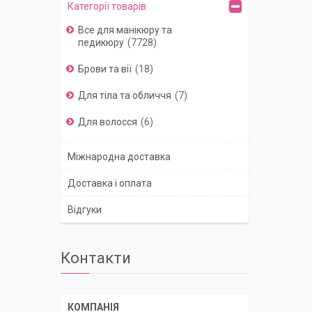
Категорії товарів
Все для манікюру та
педикюру
7728
Брови та вії
18
Для тіла та обличчя
7
Для волосся
6
Міжнародна доставка
Доставка і оплата
Відгуки
Контакти