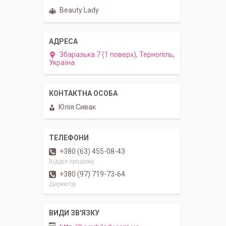
Beauty Lady
Збаразька 7 (1 поверх), Тернопіль,
Україна
Юлія Сивак
+380 (63) 455-08-43
Відділ продажу
+380 (97) 719-73-64
Директор