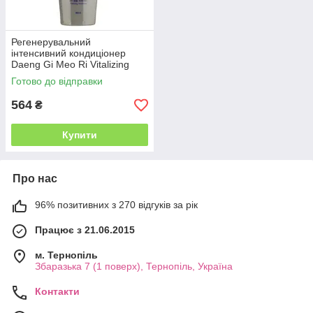
Регенерувальний
інтенсивний кондиціонер
Daeng Gi Meo Ri Vitalizing
Treatment, 300 мл
Готово до відправки
564
₴
Купити
Про нас
96% позитивних з 270 відгуків за рік
Працює з 21.06.2015
м. Тернопіль
Збаразька 7 (1 поверх), Тернопіль, Україна
Контакти