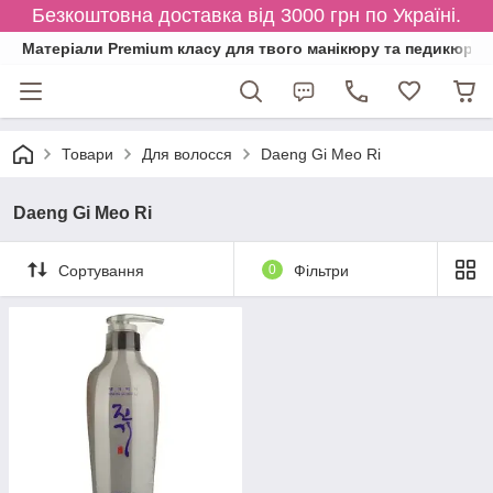
Безкоштовна доставка від 3000 грн по Україні.
Матеріали Premium класу для твого манікюру та педикюру
Товари
Для волосся
Daeng Gi Meo Ri
Daeng Gi Meo Ri
Сортування
0
Фільтри