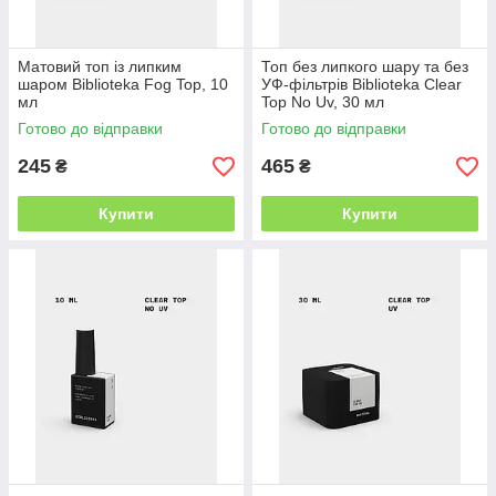
Матовий топ із липким
Топ без липкого шару та без
шаром Biblioteka Fog Top, 10
УФ-фільтрів Biblioteka Clear
мл
Top No Uv, 30 мл
Готово до відправки
Готово до відправки
245
465
₴
₴
Купити
Купити