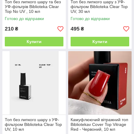
Топ без липкого шару та без
Топ без липкого шару з УФ-
УФ-фільтрів Biblioteka Clear
фільтром Biblioteka Clear Top
Top No UV , 10 мл
UV, 30 мл
Готово до відправки
Готово до відправки
210
495
₴
₴
Купити
Купити
Топ без липкого шару з УФ-
Камуфлюючий вітражний топ
фільтром Biblioteka Clear Top
Bibliotekav Cover Top Vitrage
UV, 10 мл
Red - Червоний, 10 мл