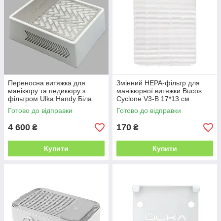
Переносна витяжка для
Змінний НЕРА-фільтр для
манікюру та педикюру з
манікюрної витяжки Bucos
фільтром Ulka Handy Біла
Cyclone V3-B 17*13 см
Готово до відправки
Готово до відправки
4 600
170
₴
₴
Купити
Купити