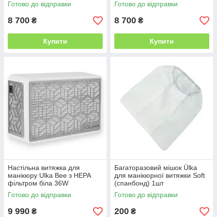
Готово до відправки
Готово до відправки
8 700
8 700
₴
₴
Купити
Купити
Настільна витяжка для
Багаторазовий мішок Ülka
манікюру Ulka Bee з HEPA
для манікюрної витяжки Soft
фільтром біла 36W
(спанбонд) 1шт
Готово до відправки
Готово до відправки
9 990
200
₴
₴