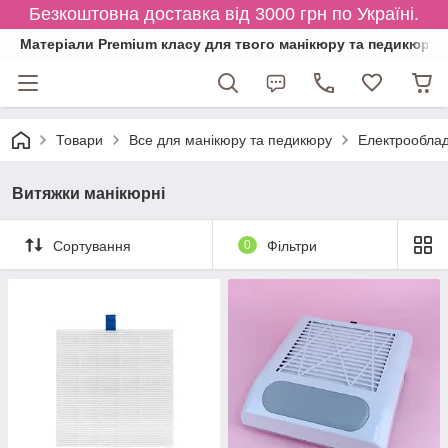
Безкоштовна доставка від 3000 грн по Україні.
Матеріали Premium класу для твого манікюру та педикюру
Товари
Все для манікюру та педикюру
Електрообла
Витяжки манікюрні
Сортування
0
Фільтри