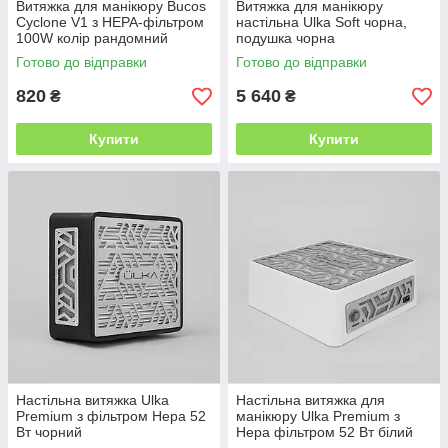
Витяжка для манікюру Bucos
Витяжка для манікюру
Cyclone V1 з НЕРА-фільтром
настільна Ulka Soft чорна,
100W колір рандомний
подушка чорна
Готово до відправки
Готово до відправки
820
5 640
₴
₴
Купити
Купити
Настільна витяжка Ulka
Настільна витяжка для
Premium з фільтром Hepa 52
манікюру Ulka Premium з
Вт чорний
Hepa фільтром 52 Вт білий