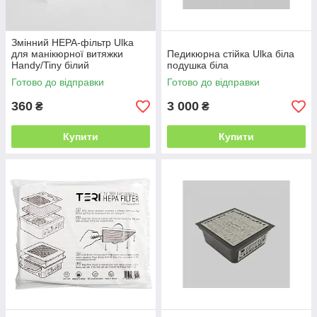
Змінний НЕРА-фільтр Ulka
для манікюрної витяжки
Педикюрна стійка Ulka біла
Handy/Tiny білий
подушка біла
Готово до відправки
Готово до відправки
360
3 000
₴
₴
Купити
Купити