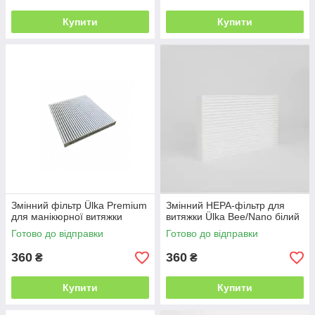
Купити
Купити
Змінний фільтр Ülka Premium
Змінний НЕРА-фільтр для
для манікюрної витяжки
витяжки Ülka Bee/Nano білий
Готово до відправки
Готово до відправки
360
360
₴
₴
Купити
Купити