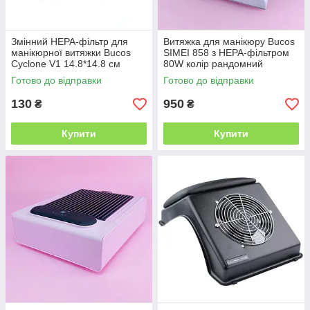
Змінний НЕРА-фільтр для
Витяжка для манікюру Bucos
манікюрної витяжки Bucos
SIMEI 858 з НЕРА-фільтром
Cyclone V1 14.8*14.8 см
80W колір рандомний
Готово до відправки
Готово до відправки
130
950
₴
₴
Купити
Купити