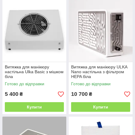
Витяжка для манікюру
Витяжка для манікюру ULKA
настільна Ulka Basic з мішком
Nano настільна з фільтром
біла
HEPA біла
Готово до відправки
Готово до відправки
5 400
10 700
₴
₴
Купити
Купити