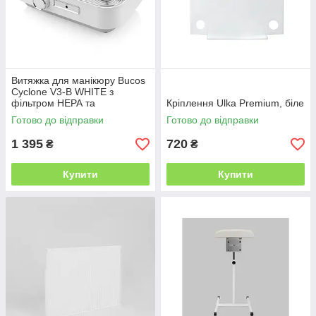
Витяжка для манікюру Bucos
Cyclone V3-B WHITE з
фільтром НЕРА та
Кріплення Ulka Premium, біле
акумулятором 100 W
Готово до відправки
Готово до відправки
1 395
720
₴
₴
Купити
Купити