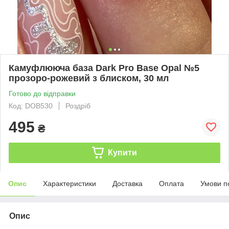
Камуфлююча база Dark Pro Base Opal №5
прозоро-рожевий з блиском, 30 мл
Готово до відправки
Код: DOB530
Роздріб
495
₴
Купити
Опис
Характеристики
Доставка
Оплата
Умови п
Опис