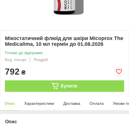
Мікостатичний флюїд для шкіри Micoprox The
Medicalima, 10 мл термін до 01.08.2026
Готово до відправки
Код: micopr
Роздріб
792
₴
Купити
Опис
Характеристики
Доставка
Оплата
Умови п
Опис