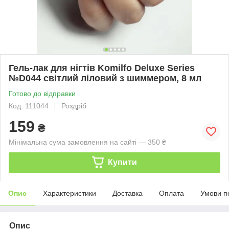
Гель-лак для нігтів Komilfo Deluxe Series
№D044 світлий ліловий з шиммером, 8 мл
Готово до відправки
Код: 111044
Роздріб
159
₴
Мінімальна сума замовлення на сайті — 350 ₴
Купити
Опис
Характеристики
Доставка
Оплата
Умови п
Опис