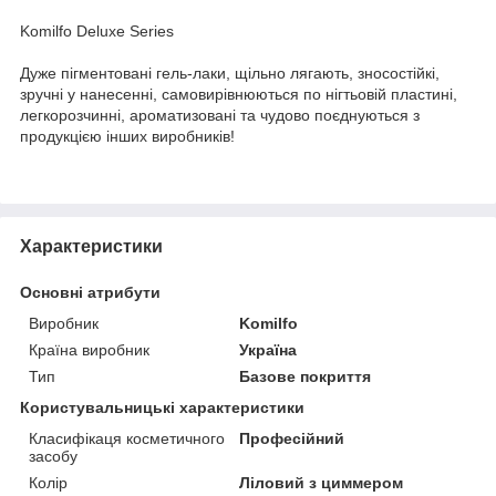
Komilfo Deluxe Series
Дуже пігментовані гель-лаки, щільно лягають, зносостійкі,
зручні у нанесенні, самовирівнюються по нігтьовій пластині,
легкорозчинні, ароматизовані та чудово поєднуються з
продукцією інших виробників!
Характеристики
Основні атрибути
Виробник
Komilfo
Країна виробник
Україна
Тип
Базове покриття
Користувальницькі характеристики
Класифікаця косметичного
Професійний
засобу
Колір
Ліловий з циммером