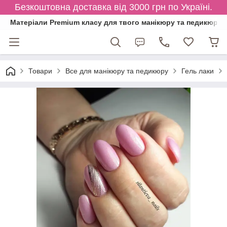
Безкоштовна доставка від 3000 грн по Україні.
Матеріали Premium класу для твого манікюру та педикюру
Товари
Все для манікюру та педикюру
Гель лаки