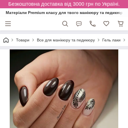
Безкоштовна доставка від 3000 грн по Україні.
Матеріали Premium класу для твого манікюру та педикюру
Товари
Все для манікюру та педикюру
Гель лаки