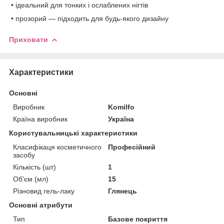
• ідеальний для тонких і ослаблених нігтів
• прозорий — підходить для будь-якого дизайну
Приховати
Характеристики
Основні
Виробник
Komilfo
Країна виробник
Україна
Користувальницькі характеристики
Класифікаця косметичного
Професійний
засобу
Кількість (шт)
1
Об'єм (мл)
15
Різновид гель-лаку
Глянець
Основні атрибути
Тип
Базове покриття