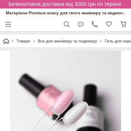
Безкоштовна доставка від 3000 грн по Україні.
Матеріали Premium класу для твого манікюру та педикюру
Товари
Все для манікюру та педикюру
Гель для нар