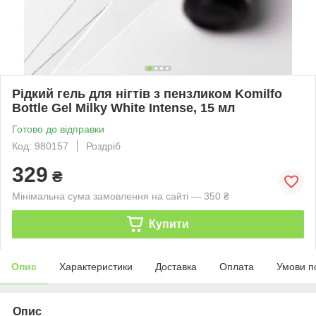
Рідкий гель для нігтів з пензликом Komilfo
Bottle Gel Milky White Intense, 15 мл
Готово до відправки
Код: 980157
Роздріб
329
₴
Мінімальна сума замовлення на сайті — 350 ₴
Купити
Опис
Характеристики
Доставка
Оплата
Умови п
Опис