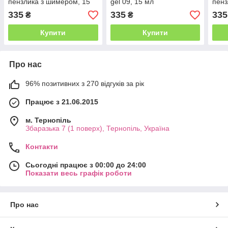
пензлика з шимером, 15
gel 09, 15 мл
пенз
мл
мл
335
335
335
₴
₴
Купити
Купити
Про нас
96% позитивних з 270 відгуків за рік
Працює з 21.06.2015
м. Тернопіль
Збаразька 7 (1 поверх), Тернопіль, Україна
Контакти
Сьогодні працює з 00:00 до 24:00
Показати весь графік роботи
Про нас