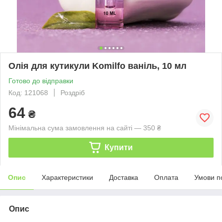
Олія для кутикули Komilfo ваніль, 10 мл
Готово до відправки
Код: 121068
Роздріб
64
₴
Мінімальна сума замовлення на сайті — 350 ₴
Купити
Опис
Характеристики
Доставка
Оплата
Умови п
Опис