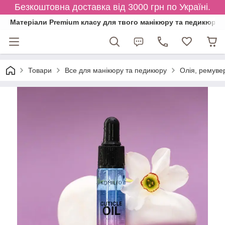
Безкоштовна доставка від 3000 грн по Україні.
Матеріали Premium класу для твого манікюру та педикюру
Товари
Все для манікюру та педикюру
Олія, ремувер