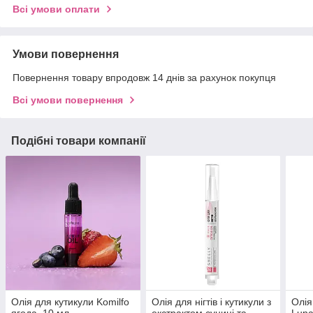
Всі умови оплати
Умови повернення
Повернення товару впродовж 14 днів за рахунок покупця
Всі умови повернення
Подібні товари компанії
Олія для кутикули Komilfo
Олія для нігтів і кутикули з
Олія