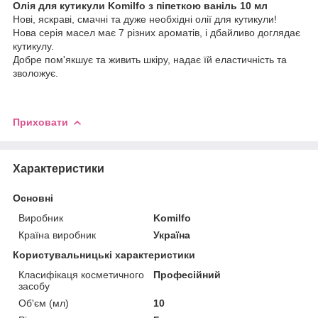
Олія для кутикули Komilfo з піпеткою ваніль 10 мл
Нові, яскраві, смачні та дуже необхідні олії для кутикули!
Нова серія масел має 7 різних ароматів, і дбайливо доглядає
кутикулу.
Добре пом'якшує та живить шкіру, надає їй еластичність та
зволожує.
Приховати
Характеристики
Основні
Виробник
Komilfo
Країна виробник
Україна
Користувальницькі характеристики
Класифікаця косметичного
Професійний
засобу
Об'єм (мл)
10