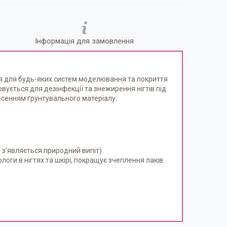
Інформація для замовлення
ться для будь-яких систем моделювання та покриття
овується для дезінфекції та знежирення нігтів під
есенням ґрунтувального матеріалу.
 з'являється природний випіт).
оги в нігтях та шкірі, покращує зчеплення лаків