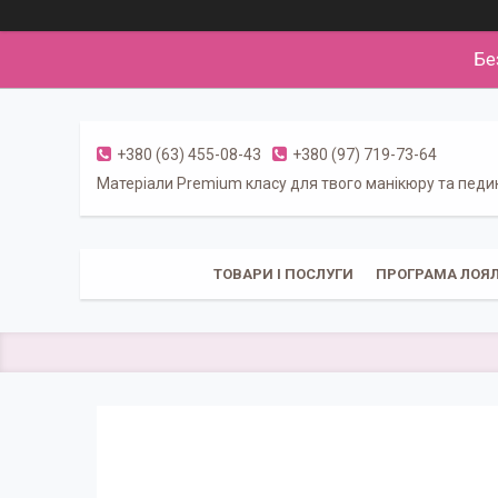
Бе
+380 (63) 455-08-43
+380 (97) 719-73-64
Матеріали Premium класу для твого манікюру та пед
ТОВАРИ І ПОСЛУГИ
ПРОГРАМА ЛОЯЛ