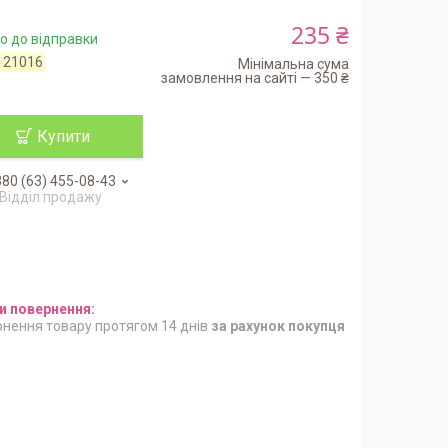
235 ₴
о до відправки
121016
Мінімальна сума
замовлення на сайті — 350 ₴
Купити
80 (63) 455-08-43
Відділ продажу
нення товару протягом 14 днів
за рахунок покупця