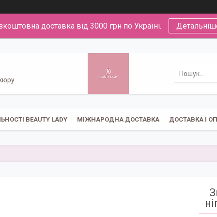
зкоштовна доставка від 3000 грн по Україні.
Детальніш
икюру
ЬНОСТІ BEAUTY LADY
МІЖНАРОДНА ДОСТАВКА
ДОСТАВКА І О
З
ні