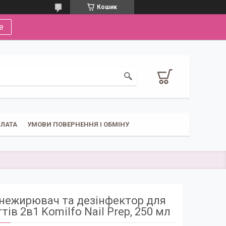
Кошик
е
ПЛАТА
УМОВИ ПОВЕРНЕННЯ І ОБМІНУ
нежирювач та дезінфектор для
гтів 2в1 Komilfo Nail Prep, 250 мл