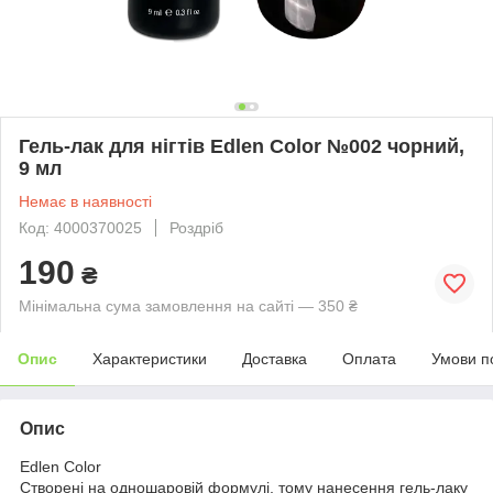
Гель-лак для нігтів Edlen Color №002 чорний,
9 мл
Немає в наявності
Код: 4000370025
Роздріб
190
₴
Мінімальна сума замовлення на сайті — 350 ₴
Опис
Характеристики
Доставка
Оплата
Умови п
Опис
Edlen Color
Cтворені на одношаровій формулі, тому нанесення гель-лаку