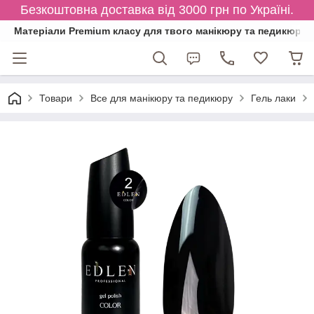
Безкоштовна доставка від 3000 грн по Україні.
Матеріали Premium класу для твого манікюру та педикюру
Товари
Все для манікюру та педикюру
Гель лаки