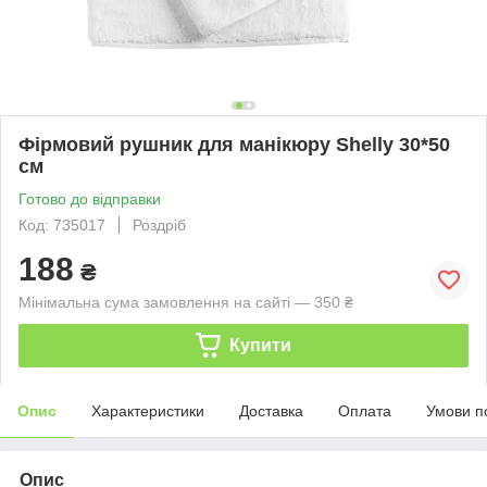
Фірмовий рушник для манікюру Shelly 30*50
см
Готово до відправки
Код: 735017
Роздріб
188
₴
Мінімальна сума замовлення на сайті — 350 ₴
Купити
Опис
Характеристики
Доставка
Оплата
Умови п
Опис