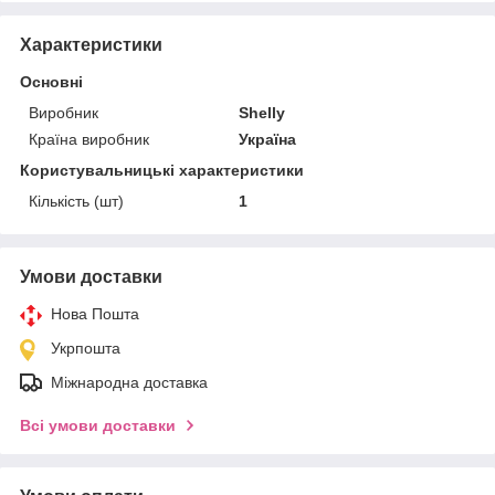
Характеристики
Основні
Виробник
Shelly
Країна виробник
Україна
Користувальницькі характеристики
Кількість (шт)
1
Умови доставки
Нова Пошта
Укрпошта
Міжнародна доставка
Всі умови доставки