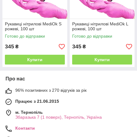
Рукавиці нітрилові MediOk S
Рукавиці нітрилові MediOk L
рожеві, 100 шт
рожеві, 100 шт
Готово до відправки
Готово до відправки
345
345
₴
₴
Купити
Купити
Про нас
96% позитивних з 270 відгуків за рік
Працює з 21.06.2015
м. Тернопіль
Збаразька 7 (1 поверх), Тернопіль, Україна
Контакти