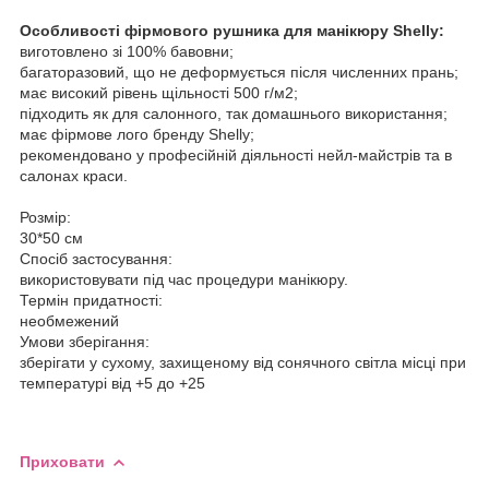
Особливості фірмового рушника для манікюру Shelly:
виготовлено зі 100% бавовни;
багаторазовий, що не деформується після численних прань;
має високий рівень щільності 500 г/м2;
підходить як для салонного, так домашнього використання;
має фірмове лого бренду Shelly;
рекомендовано у професійній діяльності нейл-майстрів та в
салонах краси.
Розмір:
30*50 см
Спосіб застосування:
використовувати під час процедури манікюру.
Термін придатності:
необмежений
Умови зберігання:
зберігати у сухому, захищеному від сонячного світла місці при
температурі від +5 до +25
Приховати