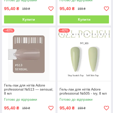
Готово до відправки
Готово до відправки
95,40
95,40
₴
₴
159 ₴
159 ₴
Купити
Купити
–40%
–40%
Гель-лак для нігтів Adore
professional №513 — sensual,
Гель-лак для нігтів Adore
8 мл
professional №505 - ivy, 8 мл
Готово до відправки
Готово до відправки
95,40
95,40
₴
₴
159 ₴
159 ₴