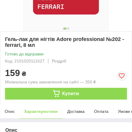
Гель-лак для нігтів Adore professional №202 -
ferrari, 8 мл
Готово до відправки
Код: 2101020111627
Роздріб
159
₴
Мінімальна сума замовлення на сайті — 350 ₴
Купити
Опис
Характеристики
Доставка
Оплата
Умови 
Опис