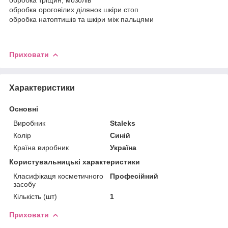
обробка ороговілих ділянок шкіри стоп
обробка натоптишів та шкіри між пальцями
Приховати
Характеристики
Основні
Виробник
Staleks
Колір
Синій
Країна виробник
Україна
Користувальницькі характеристики
Класифікаця косметичного
Професійний
засобу
Кількість (шт)
1
Приховати