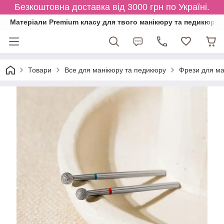
Безкоштовна доставка від 3000 грн по Україні.
Матеріали Premium класу для твого манікюру та педикюру
Товари
Все для манікюру та педикюру
Фрези для ма