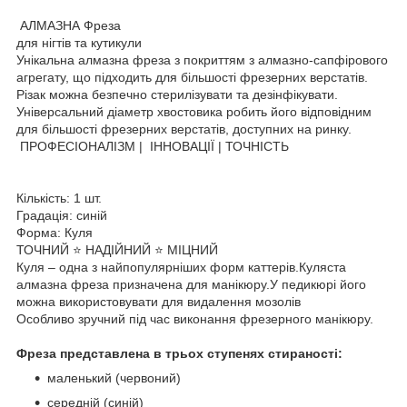
АЛМАЗНА Фреза
для нігтів та кутикули
Унікальна алмазна фреза з покриттям з алмазно-сапфірового
агрегату, що підходить для більшості фрезерних верстатів.
Різак можна безпечно стерилізувати та дезінфікувати.
Універсальний діаметр хвостовика робить його відповідним
для більшості фрезерних верстатів, доступних на ринку.
ПРОФЕСІОНАЛІЗМ | ІННОВАЦІЇ | ТОЧНІСТЬ
Кількість: 1 шт.
Градація: синій
Форма: Куля
ТОЧНИЙ ⭐ НАДІЙНИЙ ⭐ МІЦНИЙ
Куля – одна з найпопулярніших форм каттерів.Куляста
алмазна фреза призначена для манікюру.У педикюрі його
можна використовувати для видалення мозолів
Особливо зручний під час виконання фрезерного манікюру.
Фреза представлена ​​в трьох ступенях стираності:
маленький (червоний)
середній (синій)