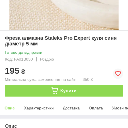
Фреза алмазна Staleks Pro Expert куля синя
діаметр 5 мм
Готово до відправки
Код: FA01B050
Роздріб
195
₴
Мінімальна сума замовлення на сайті — 350 ₴
Купити
Опис
Характеристики
Доставка
Оплата
Умови п
Опис