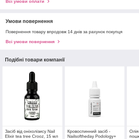
Всі умови оплати
Умови повернення
Повернення товару впродовж 14 днів за рахунок покупця
Всі умови повернення
Подібні товари компанії
Засіб від оніхолізису Nail
Кровоспинний засіб -
Олія
Elixir tea tree Crooz, 15 мл
Nailsoftheday Podology+
пошк