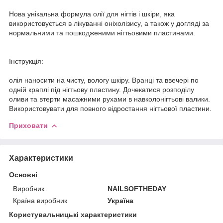
Нова унікальна формула олії для нігтів і шкіри, яка
використовується в лікуванні оніхолізису, а також у догляді за
нормальними та пошкодженими нігтьовими пластинами.
Інструкція:
олія наносити на чисту, вологу шкіру. Вранці та ввечері по
одній краплі під нігтьову пластину. Дочекатися розподілу
оливи та втерти масажними рухами в навколонігтьові валики.
Використовувати для повного відростання нігтьової пластини.
Приховати
Характеристики
Основні
Виробник
NAILSOFTHEDAY
Країна виробник
Україна
Користувальницькі характеристики