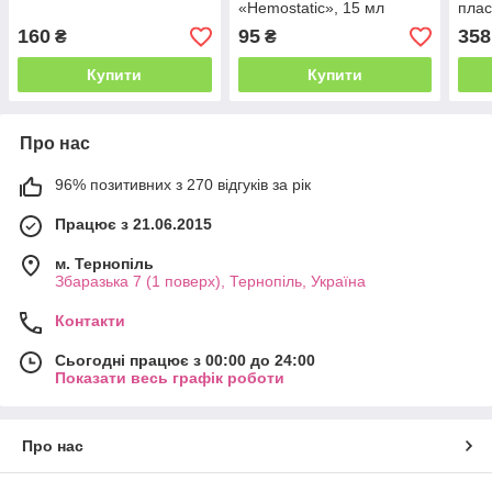
«Hemostatic», 15 мл
плас
30 м
160
95
358
₴
₴
Купити
Купити
Про нас
96% позитивних з 270 відгуків за рік
Працює з 21.06.2015
м. Тернопіль
Збаразька 7 (1 поверх), Тернопіль, Україна
Контакти
Сьогодні працює з 00:00 до 24:00
Показати весь графік роботи
Про нас