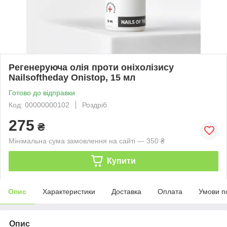
Регенеруюча олія проти оніхолізису
Nailsoftheday Onistop, 15 мл
Готово до відправки
Код: 00000000102
Роздріб
275
₴
Мінімальна сума замовлення на сайті — 350 ₴
Купити
Опис
Характеристики
Доставка
Оплата
Умови п
Опис