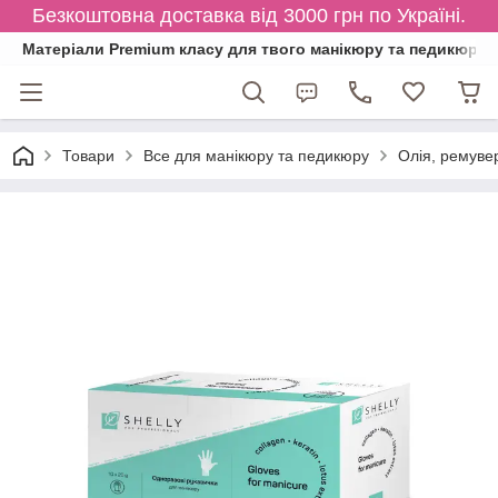
Безкоштовна доставка від 3000 грн по Україні.
Матеріали Premium класу для твого манікюру та педикюру
Товари
Все для манікюру та педикюру
Олія, ремувер