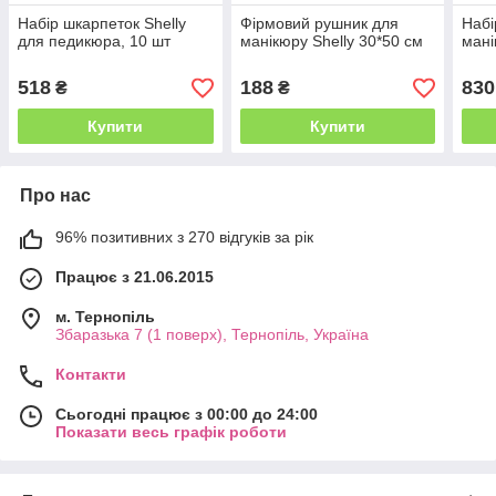
Набір шкарпеток Shelly
Фірмовий рушник для
Набі
для педикюра, 10 шт
манікюру Shelly 30*50 см
мані
518
188
830
₴
₴
Купити
Купити
Про нас
96% позитивних з 270 відгуків за рік
Працює з 21.06.2015
м. Тернопіль
Збаразька 7 (1 поверх), Тернопіль, Україна
Контакти
Сьогодні працює з 00:00 до 24:00
Показати весь графік роботи