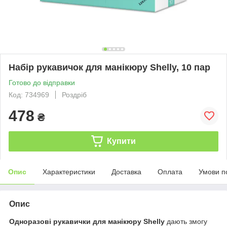
Набір рукавичок для манікюру Shelly, 10 пар
Готово до відправки
Код: 734969
Роздріб
478
₴
Купити
Опис
Характеристики
Доставка
Оплата
Умови п
Опис
Одноразові рукавички для манікюру Shelly
дають змогу