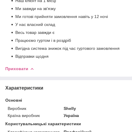
Наш клієнт на 1 місці
Ми завжди на зв'язку
Ми готові прийняти замовлення навіть у 12 ночі
У нас власний склад
Весь товар завжди є
Працюємо гуртом і в роздріб
Вигідна система знижок під час гуртового замовлення
Відправки щодня
Приховати
Характеристики
Основні
Виробник
Shelly
Країна виробник
Україна
Користувальницькі характеристики
Класифікаця косметичного
Професійний