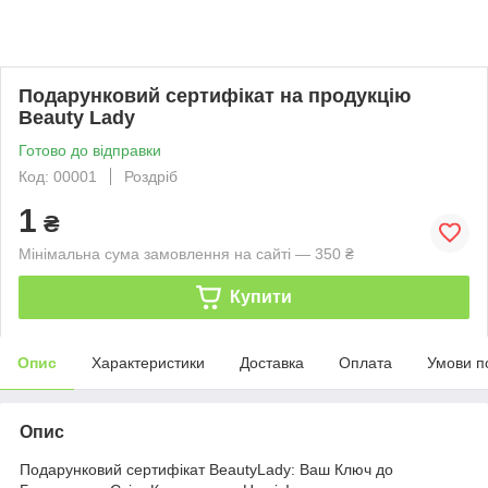
Подарунковий сертифікат на продукцію
Beauty Lady
Готово до відправки
Код: 00001
Роздріб
1
₴
Мінімальна сума замовлення на сайті — 350 ₴
Купити
Опис
Характеристики
Доставка
Оплата
Умови п
Опис
Подарунковий сертифікат BeautyLady: Ваш Ключ до