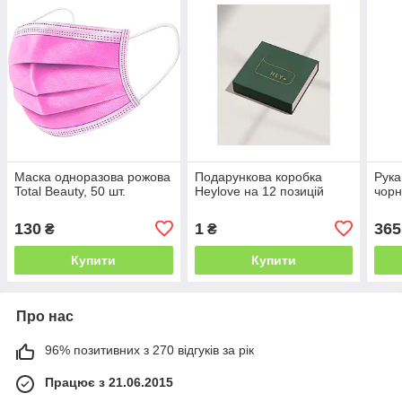
Маска одноразова рожова
Подарункова коробка
Рука
Total Beauty, 50 шт.
Heylove на 12 позицій
чорн
130
1
365
₴
₴
Купити
Купити
Про нас
96% позитивних з 270 відгуків за рік
Працює з 21.06.2015