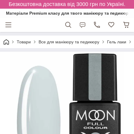
Безкоштовна доставка від 3000 грн по Україні.
Матеріали Premium класу для твого манікюру та педикюру
Товари
Все для манікюру та педикюру
Гель лаки