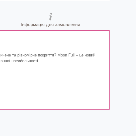
Інформація для замовлення
ичене та рівномірне покриття? Moon Full – це новий
ганної носибельності.