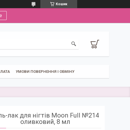
Кошик
е
ПЛАТА
УМОВИ ПОВЕРНЕННЯ І ОБМІНУ
ль-лак для нігтів Moon Full №214
оливковий, 8 мл