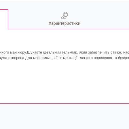
Характеристики
йного манікюру.Шукаєте ідеальний гель-лак, який забезпечить стійке, нас
рмула створена для максимальної пігментації, легкого нанесення та бездо