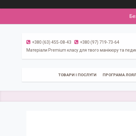
Бе
+380 (63) 455-08-43
+380 (97) 719-73-64
Матеріали Premium класу для твого манікюру та пед
ТОВАРИ І ПОСЛУГИ
ПРОГРАМА ЛОЯЛ