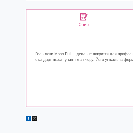
Опис
Гель-лаки Moon Full – ідеальне покриття для професі
стандарт якості у світі манікюру. Його унікальна фо