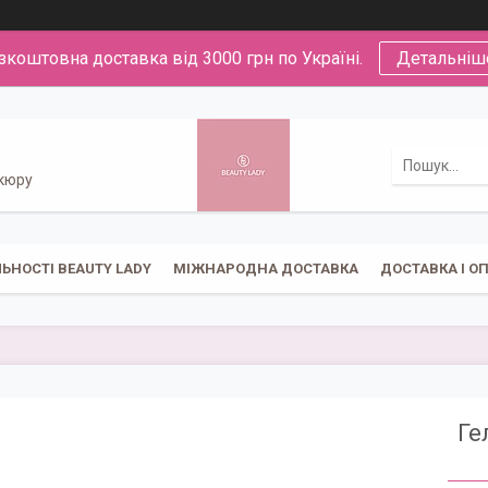
зкоштовна доставка від 3000 грн по Україні.
Детальніш
икюру
ЬНОСТІ BEAUTY LADY
МІЖНАРОДНА ДОСТАВКА
ДОСТАВКА І О
Ге