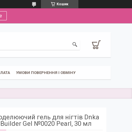
Кошик
е
ПЛАТА
УМОВИ ПОВЕРНЕННЯ І ОБМІНУ
делюючий гель для нігтів Dnka
Builder Gel №0020 Pearl, 30 мл