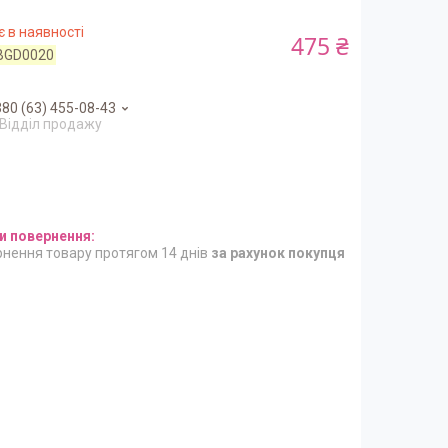
 в наявності
475 ₴
BGD0020
80 (63) 455-08-43
Відділ продажу
нення товару протягом 14 днів
за рахунок покупця