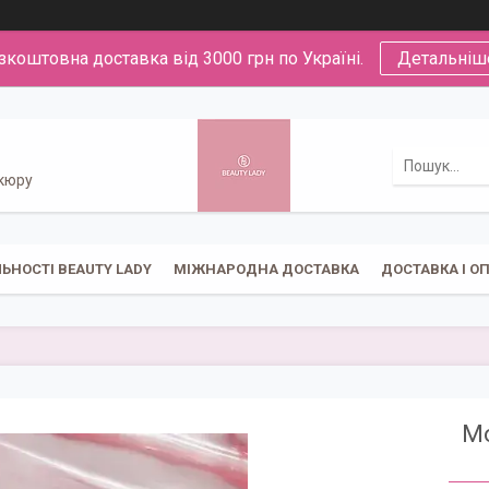
зкоштовна доставка від 3000 грн по Україні.
Детальніш
икюру
ЬНОСТІ BEAUTY LADY
МІЖНАРОДНА ДОСТАВКА
ДОСТАВКА І О
Мо