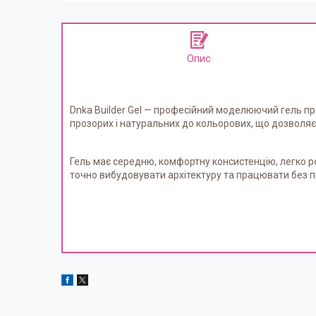
Опис
Dnka Builder Gel — професійний моделюючий гель прем
прозорих і натуральних до кольорових, що дозволяє 
Гель має середню, комфортну консистенцію, легко ро
точно вибудовувати архітектуру та працювати без п