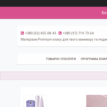
Бе
+380 (63) 455-08-43
+380 (97) 719-73-64
Матеріали Premium класу для твого манікюру та пед
ТОВАРИ І ПОСЛУГИ
ПРОГРАМА ЛОЯЛ