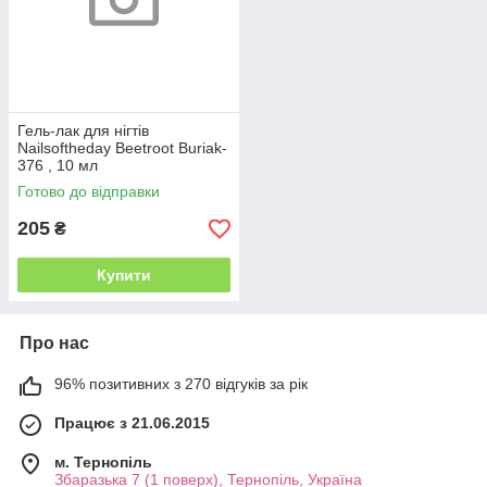
Гель-лак для нігтів
Nailsoftheday Beetroot Buriak-
376 , 10 мл
Готово до відправки
205
₴
Купити
Про нас
96% позитивних з 270 відгуків за рік
Працює з 21.06.2015
м. Тернопіль
Збаразька 7 (1 поверх), Тернопіль, Україна