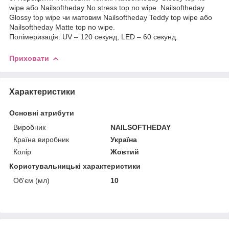
wipe або Nailsoftheday No stress top no wipe Nailsoftheday
Glossy top wipe чи матовим Nailsoftheday Teddy top wipe або
Nailsoftheday Matte top no wipe.
Полімеризація: UV – 120 секунд, LED – 60 секунд.
Приховати
Характеристики
Основні атрибути
Виробник
NAILSOFTHEDAY
Країна виробник
Україна
Колір
Жовтий
Користувальницькі характеристики
Об'єм (мл)
10