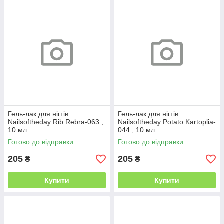
Гель-лак для нігтів
Гель-лак для нігтів
Nailsoftheday Rib Rebra-063 ,
Nailsoftheday Potato Kartoplia-
10 мл
044 , 10 мл
Готово до відправки
Готово до відправки
205
205
₴
₴
Купити
Купити