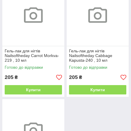
Гель-лак для нігтів
Гель-лак для нігтів
Nailsoftheday Carrot Morkva-
Nailsoftheday Cabbage
219 , 10 мл
Kapusta-240 , 10 мл
Готово до відправки
Готово до відправки
205
205
₴
₴
Купити
Купити