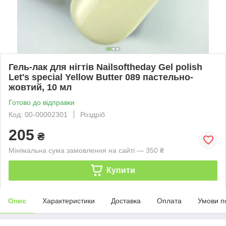
Гель-лак для нігтів Nailsoftheday Gel polish
Let's special Yellow Butter 089 пастельно-
жовтий, 10 мл
Готово до відправки
Код: 00-00002301
Роздріб
205
₴
Мінімальна сума замовлення на сайті — 350 ₴
Купити
Опис
Характеристики
Доставка
Оплата
Умови п