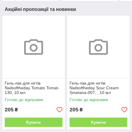
Акційні пропозиції та новинки
Гель-лак для нігтів
Гель-лак для нігтів
Nailsoftheday Tomato Tomat-
Nailsoftheday Sour Cream
130, 10 мл
Smetana-007, , 10 мл
Готово до відправки
Готово до відправки
205
205
₴
₴
Купити
Купити