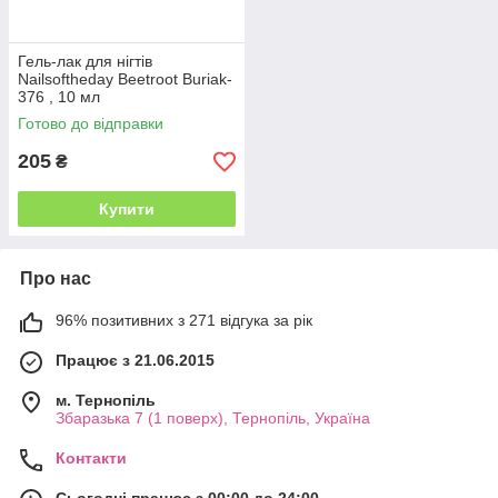
Гель-лак для нігтів
Nailsoftheday Beetroot Buriak-
376 , 10 мл
Готово до відправки
205
₴
Купити
Про нас
96% позитивних з 271 відгука за рік
Працює з 21.06.2015
м. Тернопіль
Збаразька 7 (1 поверх), Тернопіль, Україна
Контакти