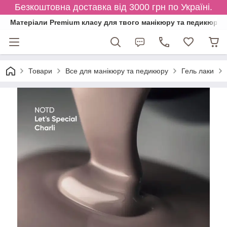
Безкоштовна доставка від 3000 грн по Україні.
Матеріали Premium класу для твого манікюру та педикюру
Товари
Все для манікюру та педикюру
Гель лаки