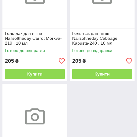
Гель-лак для нігтів
Гель-лак для нігтів
Nailsoftheday Carrot Morkva-
Nailsoftheday Cabbage
219 , 10 мл
Kapusta-240 , 10 мл
Готово до відправки
Готово до відправки
205
205
₴
₴
Купити
Купити