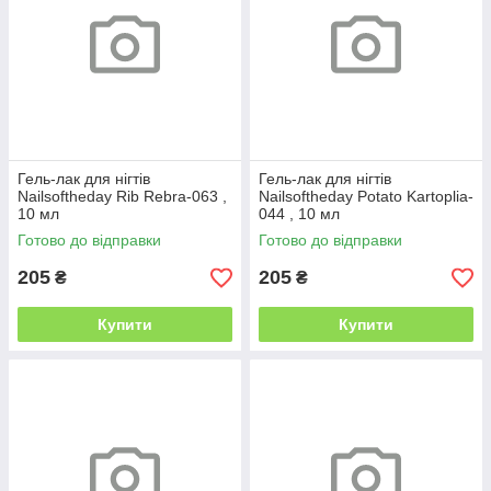
Гель-лак для нігтів
Гель-лак для нігтів
Nailsoftheday Rib Rebra-063 ,
Nailsoftheday Potato Kartoplia-
10 мл
044 , 10 мл
Готово до відправки
Готово до відправки
205
205
₴
₴
Купити
Купити