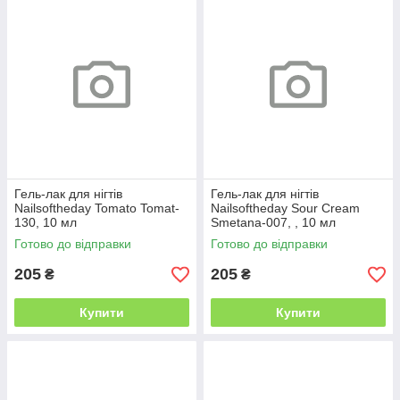
Гель-лак для нігтів
Гель-лак для нігтів
Nailsoftheday Tomato Tomat-
Nailsoftheday Sour Cream
130, 10 мл
Smetana-007, , 10 мл
Готово до відправки
Готово до відправки
205
205
₴
₴
Купити
Купити