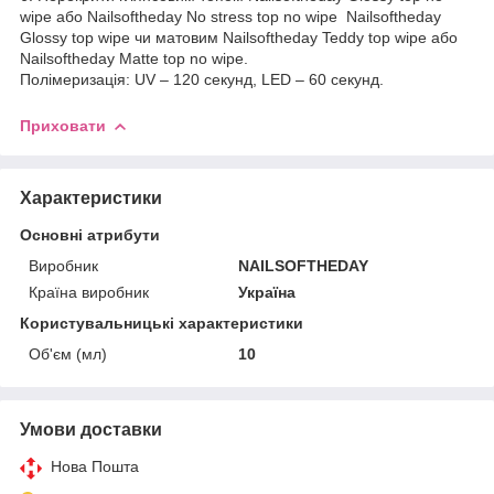
wipe або Nailsoftheday No stress top no wipe Nailsoftheday
Glossy top wipe чи матовим Nailsoftheday Teddy top wipe або
Nailsoftheday Matte top no wipe.
Полімеризація: UV – 120 секунд, LED – 60 секунд.
Приховати
Характеристики
Основні атрибути
Виробник
NAILSOFTHEDAY
Країна виробник
Україна
Користувальницькі характеристики
Об'єм (мл)
10
Умови доставки
Нова Пошта