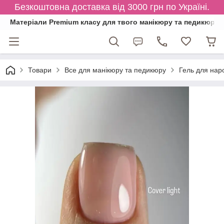
Безкоштовна доставка від 3000 грн по Україні.
Матеріали Premium класу для твого манікюру та педикюру
Товари
Все для манікюру та педикюру
Гель для нар