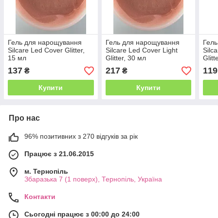
Гель для нарощування
Гель для нарощування
Гель
Silcare Led Cover Glitter,
Silcare Led Cover Light
Silc
15 мл
Glitter, 30 мл
Glitt
137
217
119
₴
₴
Купити
Купити
Про нас
96% позитивних з 270 відгуків за рік
Працює з 21.06.2015
м. Тернопіль
Збаразька 7 (1 поверх), Тернопіль, Україна
Контакти
Сьогодні працює з 00:00 до 24:00