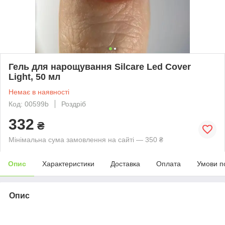
Гель для нарощування Silcare Led Cover
Light, 50 мл
Немає в наявності
Код: 00599b
Роздріб
332
₴
Мінімальна сума замовлення на сайті — 350 ₴
Опис
Характеристики
Доставка
Оплата
Умови п
Опис