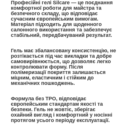
Професійні гелі Silcare — це поєднання
комфортної роботи для майстра та
безпечного складу, що відповідає
сучасним європейським вимогам.
Матеріал підходить для щоденного
салонного використання та забезпечує
стабільний, передбачуваний результат.
Гель має збалансовану консистенцію, не
розтікається під час викладки та добре
самовирівнюється, що дозволяє легко
контролювати форму. Після
полімеризації покриття залишається
міцним, еластичним і стійким до
механічних пошкоджень.
Формула без TPO, відповідає
європейським стандартам якості та
безпеки. Гель не жовтіє, зберігає
охайний вигляд і комфортний у носінні
протягом усього періоду експлуатації.