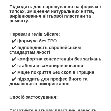
Підходить для нарощування на формах і
типсах, зміцнення натуральних нігтів,
вирівнювання нігтьової пластини та
ремонту.
Переваги гелів Silcare:
✔️ формула без TPO
✔️ відповідність європейським
стандартам якості
✔️ комфортна консистенція без затікань
✔️ стабільне самовирівнювання
✔️ міцне покриття без сколів і тріщин
✔️ підходить для професійного та
домашнього використання
Спосіб застосування:
Підготуйте нігтьову пластину, нанесіть