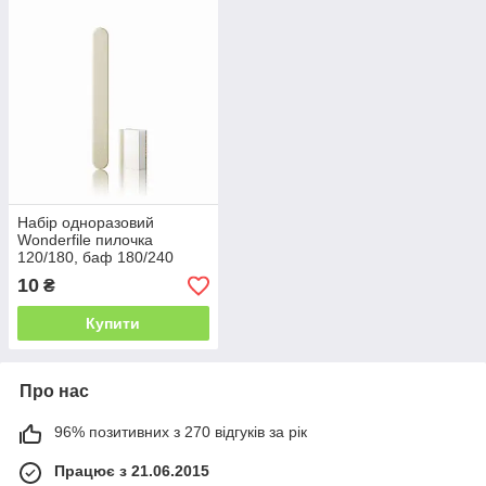
Набір одноразовий
Wonderfile пилочка
120/180, баф 180/240
10
₴
Купити
Про нас
96% позитивних з 270 відгуків за рік
Працює з 21.06.2015