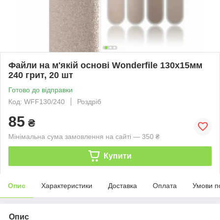
Файли на м'якій основі Wonderfile 130х15мм
240 грит, 20 шт
Готово до відправки
Код: WFF130/240
Роздріб
85
₴
Мінімальна сума замовлення на сайті — 350 ₴
Купити
Опис
Характеристики
Доставка
Оплата
Умови п
Опис