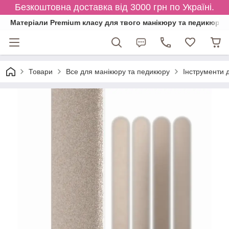
Безкоштовна доставка від 3000 грн по Україні.
Матеріали Premium класу для твого манікюру та педикюру
Товари
Все для манікюру та педикюру
Інструменти 