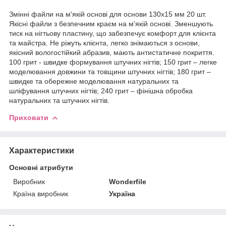
Змінні файли на м'якій основі для основи 130x15 мм 20 шт.
Якісні файли з безпечним краєм на м'якій основі. Зменшують
тиск на нігтьову пластину, що забезпечує комфорт для клієнта
та майстра. Не ріжуть клієнта, легко знімаються з основи,
якісний вологостійкий абразив, мають антистатичне покриття.
100 грит - швидке формування штучних нігтів; 150 грит – легке
моделювання довжини та товщини штучних нігтів; 180 грит –
швидке та обережне моделювання натуральних та
шліфування штучних нігтів; 240 грит – фінішна обробка
натуральних та штучних нігтів.
Приховати
Характеристики
Основні атрибути
Виробник
Wonderfile
Країна виробник
Україна