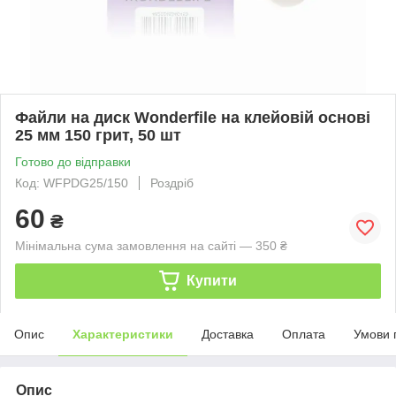
Файли на диск Wonderfile на клейовій основі
25 мм 150 грит, 50 шт
Готово до відправки
Код: WFPDG25/150
Роздріб
60
₴
Мінімальна сума замовлення на сайті — 350 ₴
Купити
Опис
Характеристики
Доставка
Оплата
Умови 
Опис