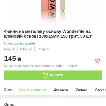
Файли на металеву основу Wonderfile на
клейовій основі 130х15мм 150 грит, 50 шт
Готово до відправки
Код: WFG130/150
Роздріб
145
₴
Мінімальна сума замовлення на сайті — 350 ₴
Купити
Опис
Характеристики
Доставка
Оплата
Умови 
Опис