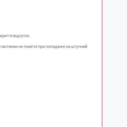
криття відсутнє.
ні частинки не помітні при попаданні на штучний