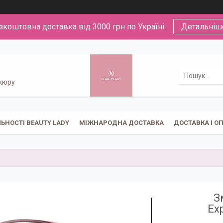
зкоштовна доставка від 3000 грн по Україні.
Детальніш
икюру
ЬНОСТІ BEAUTY LADY
МІЖНАРОДНА ДОСТАВКА
ДОСТАВКА І О
З
Ex