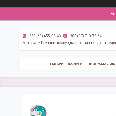
Бе
+380 (63) 455-08-43
+380 (97) 719-73-64
Матеріали Premium класу для твого манікюру та пед
ТОВАРИ І ПОСЛУГИ
ПРОГРАМА ЛОЯЛ