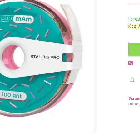
Готов
Код:
повер