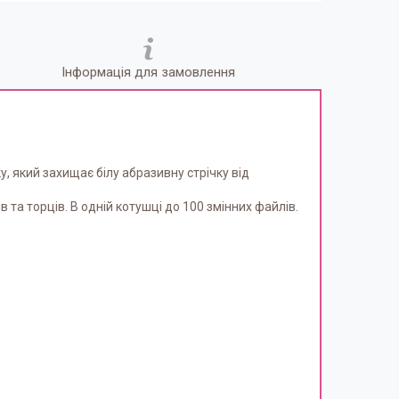
Інформація для замовлення
 який захищає білу абразивну стрічку від
та торців. В одній котушці до 100 змінних файлів.