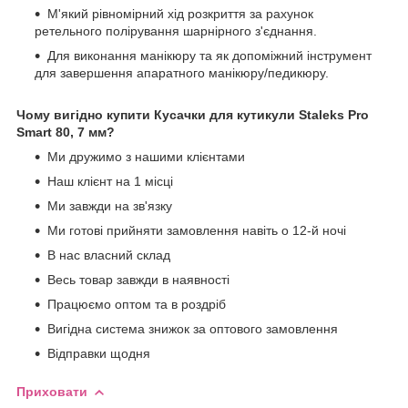
М'який рівномірний хід розкриття за рахунок
ретельного полірування шарнірного з'єднання.
Для виконання манікюру та як допоміжний інструмент
для завершення апаратного манікюру/педикюру.
Чому вигідно купити Кусачки для кутикули Staleks Pro
Smart 80, 7 мм?
Ми дружимо з нашими клієнтами
Наш клієнт на 1 місці
Ми завжди на зв'язку
Ми готові прийняти замовлення навіть о 12-й ночі
В нас власний склад
Весь товар завжди в наявності
Працюємо оптом та в роздріб
Вигідна система знижок за оптового замовлення
Відправки щодня
Приховати