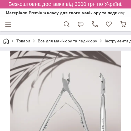
Безкоштовна доставка від 3000 грн по Україні.
Матеріали Premium класу для твого манікюру та педикюру
Товари
Все для манікюру та педикюру
Інструменти 