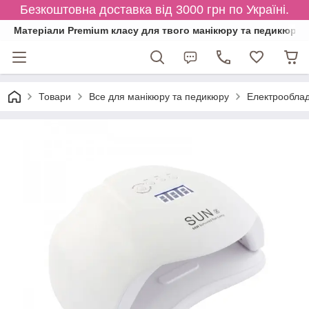
Безкоштовна доставка від 3000 грн по Україні.
Матеріали Premium класу для твого манікюру та педикюру
Товари
Все для манікюру та педикюру
Електрообла