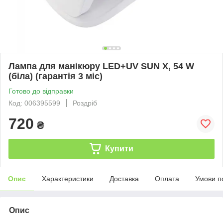
Лампа для манікюру LED+UV SUN X, 54 W
(біла) (гарантія 3 міс)
Готово до відправки
Код: 006395599
Роздріб
720
₴
Купити
Опис
Характеристики
Доставка
Оплата
Умови п
Опис