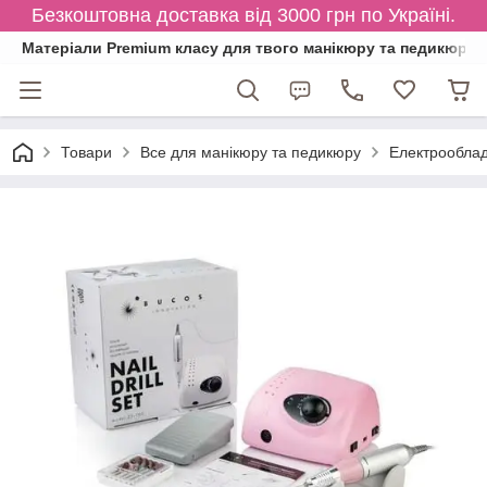
Безкоштовна доставка від 3000 грн по Україні.
Матеріали Premium класу для твого манікюру та педикюру
Товари
Все для манікюру та педикюру
Електрообла