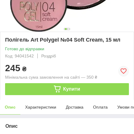
Полігель Art Polygel №04 Soft Cream, 15 мл
Готово до відправки
Код: 94041542
Роздріб
245
₴
Мінімальна сума замовлення на сайті — 350 ₴
Купити
Опис
Характеристики
Доставка
Оплата
Умови п
Опис