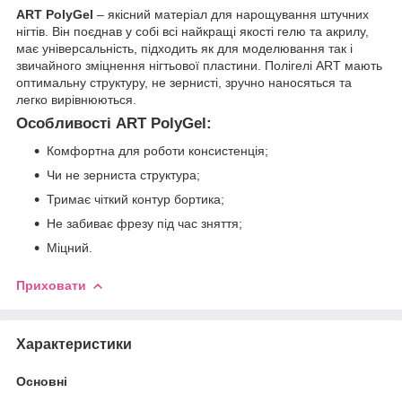
ART PolyGel
– якісний матеріал для нарощування штучних
нігтів. Він поєднав у собі всі найкращі якості гелю та акрилу,
має універсальність, підходить як для моделювання так і
звичайного зміцнення нігтьової пластини. Полігелі ART мають
оптимальну структуру, не зернисті, зручно наносяться та
легко вирівнюються.
Особливості ART PolyGel:
Комфортна для роботи консистенція;
Чи не зерниста структура;
Тримає чіткий контур бортика;
Не забиває фрезу під час зняття;
Міцний.
Приховати
Характеристики
Основні