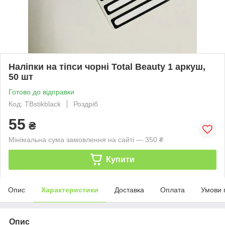
Наліпки на тіпси чорні Total Beauty 1 аркуш,
50 шт
Готово до відправки
Код: TBstikblack
Роздріб
55
₴
Мінімальна сума замовлення на сайті — 350 ₴
Купити
Опис
Характеристики
Доставка
Оплата
Умови 
Опис