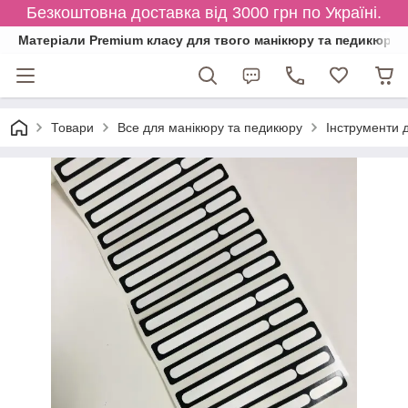
Безкоштовна доставка від 3000 грн по Україні.
Матеріали Premium класу для твого манікюру та педикюру
Товари
Все для манікюру та педикюру
Інструменти 