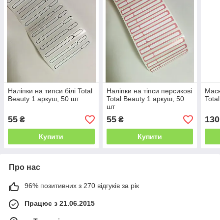
Наліпки на типси білі Total
Наліпки на тіпси персикові
Маск
Beauty 1 аркуш, 50 шт
Total Beauty 1 аркуш, 50
Tota
шт
55
55
130
₴
₴
Купити
Купити
Про нас
96% позитивних з 270 відгуків за рік
Працює з 21.06.2015