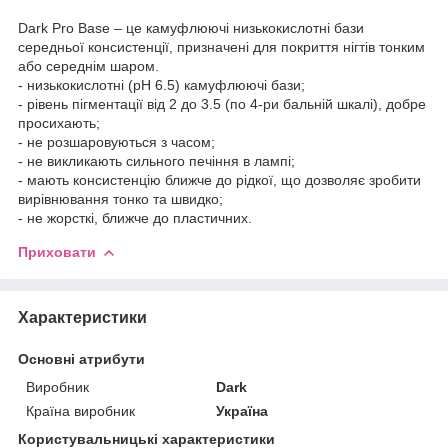
Dark Pro Base – це камуфлюючі низькокислотні бази
середньої консистенції, призначені для покриття нігтів тонким
або середнім шаром.
- низькокислотні (pH 6.5) камуфлюючі бази;
- рівень пігментації від 2 до 3.5 (по 4-ри бальній шкалі), добре
просихають;
- не розшаровуються з часом;
- не викликають сильного печіння в лампі;
- мають консистенцію ближче до рідкої, що дозволяє зробити
вирівнювання тонко та швидко;
- не жорсткі, ближче до пластичних.
Приховати
Характеристики
Основні атрибути
Виробник
Dark
Країна виробник
Україна
Користувальницькі характеристики