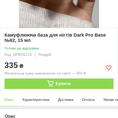
Камуфлююча база для нігтів Dark Pro Base
№62, 15 мл
Готово до відправки
Код: DPRO6215
Роздріб
335
₴
Мінімальна сума замовлення на сайті — 350 ₴
Купити
Опис
Характеристики
Доставка
Оплата
Умови п
Опис