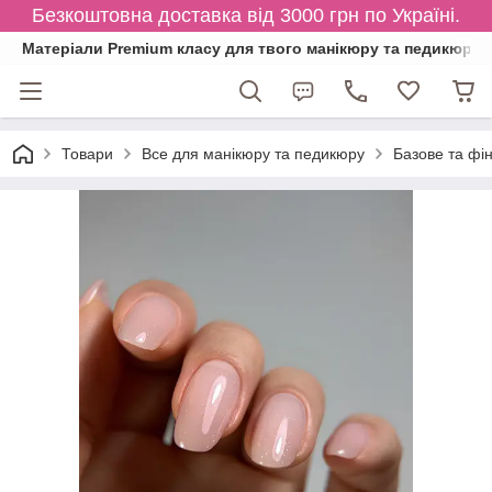
Безкоштовна доставка від 3000 грн по Україні.
Матеріали Premium класу для твого манікюру та педикюру
Товари
Все для манікюру та педикюру
Базове та фі