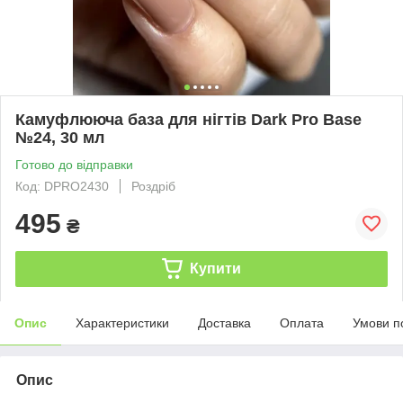
Камуфлююча база для нігтів Dark Pro Base
№24, 30 мл
Готово до відправки
Код: DPRO2430
Роздріб
495
₴
Купити
Опис
Характеристики
Доставка
Оплата
Умови п
Опис