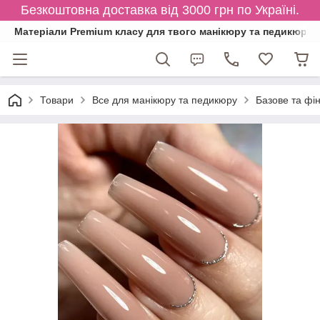
Безкоштовна доставка від 3000 грн по Україні.
Матеріали Premium класу для твого манікюру та педикюру
Товари
Все для манікюру та педикюру
Базове та фі