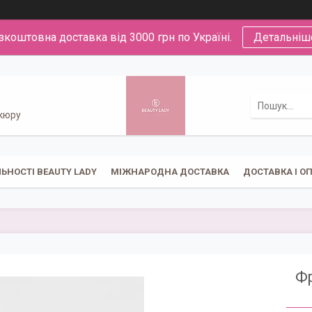
зкоштовна доставка від 3000 грн по Україні.
Детальніш
икюру
ЬНОСТІ BEAUTY LADY
МІЖНАРОДНА ДОСТАВКА
ДОСТАВКА І О
Фр