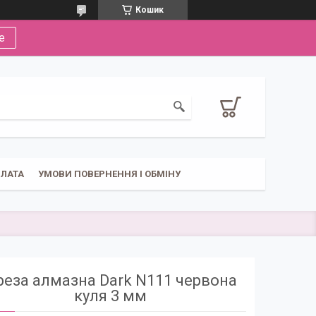
Кошик
е
ПЛАТА
УМОВИ ПОВЕРНЕННЯ І ОБМІНУ
еза алмазна Dark N111 червона
куля 3 мм