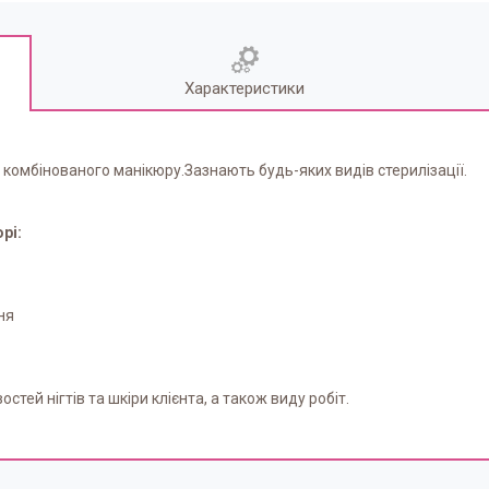
Характеристики
 комбінованого манікюру.Зазнають будь-яких видів стерилізації.
рі:
ня
тей нігтів та шкіри клієнта, а також виду робіт.