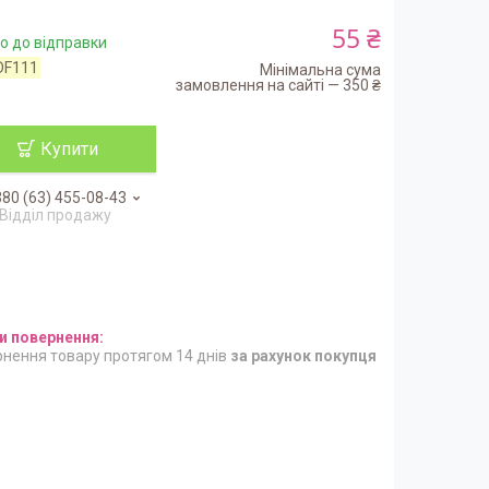
55 ₴
о до відправки
DF111
Мінімальна сума
замовлення на сайті — 350 ₴
Купити
80 (63) 455-08-43
Відділ продажу
нення товару протягом 14 днів
за рахунок покупця