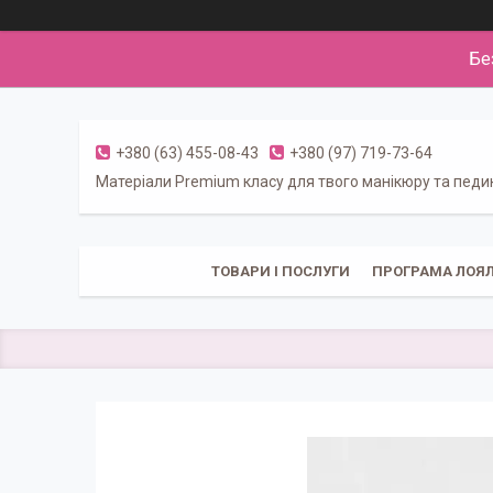
Бе
+380 (63) 455-08-43
+380 (97) 719-73-64
Матеріали Premium класу для твого манікюру та пед
ТОВАРИ І ПОСЛУГИ
ПРОГРАМА ЛОЯЛ