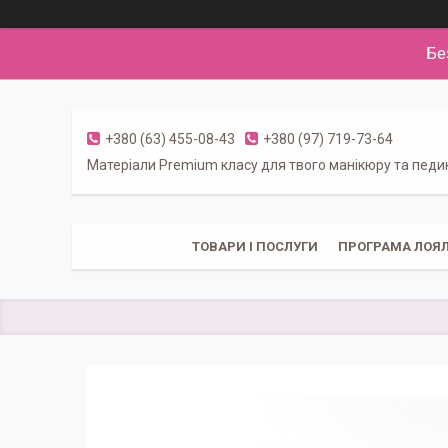
Бе
+380 (63) 455-08-43
+380 (97) 719-73-64
Матеріали Premium класу для твого манікюру та пед
ТОВАРИ І ПОСЛУГИ
ПРОГРАМА ЛОЯЛ