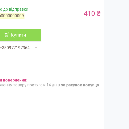
о до відправки
410 ₴
u0000000009
Купити
+380977197364
нення товару протягом 14 днів
за рахунок покупця